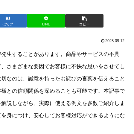
はてブ
LINE
コピー
2025.09.12
が発生することがあります。商品やサービスの不具
ど、さまざまな要因でお客様に不快な思いをさせてし
大切なのは、誠意を持ったお詫びの言葉を伝えること
客様との信頼関係を深めることも可能です。本記事で
を解説しながら、実際に使える例文を多数ご紹介しま
ズを身につけ、安心してお客様対応ができるようにな