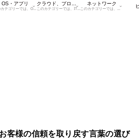
OS・アプリ
クラウド、プログラム
ネットワーク
このカテゴリーでは、OSに関する情報を記載しています。
このカテゴリーでは、ITに関する基本的な情報として「ハードウェア、「サーバー」、「データベース、「ネットワーク」、「セキュリティ」、「プログラム」に関する情報を記載しています。
このカテゴリーでは、「ネットワーク」に関する情報を記載しています。
お客様の信頼を取り戻す言葉の選び