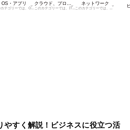
OS・アプリ
クラウド、プログラム
ネットワーク
このカテゴリーでは、OSに関する情報を記載しています。
このカテゴリーでは、ITに関する基本的な情報として「ハードウェア、「サーバー」、「データベース、「ネットワーク」、「セキュリティ」、「プログラム」に関する情報を記載しています。
このカテゴリーでは、「ネットワーク」に関する情報を記載しています。
かりやすく解説！ビジネスに役立つ活