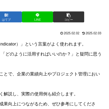
はてブ
LINE
コピー
2025.02.02
2025.02.03
e Indicator）」という言葉がよく使われます。
」「どのように活用すればいいのか？」と疑問に思う
のことで、企業の業績向上やプロジェクト管理におい
すく解説し、実際の使用例も紹介します。
や成果向上につながるため、ぜひ参考にしてくださ