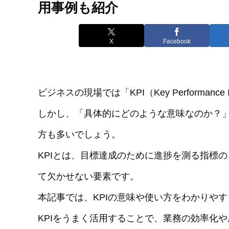
用事例も紹介
X
Facebook
ビジネスの現場では「KPI（Key Performanc
しかし、「具体的にどのような意味なのか？
方も多いでしょう。
KPIとは、目標達成のために進捗を測る指標
て欠かせない要素です。
本記事では、KPIの意味や使い方をわかりや
KPIをうまく活用することで、業務の効率化