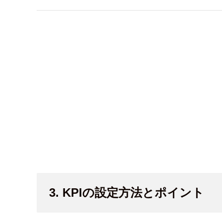
3. KPIの設定方法とポイント