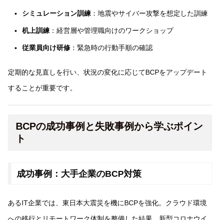
シミュレーション訓練
：地震やサイバー攻撃を想定した訓練
机上訓練
：経営層や管理職向けのワークショップ
従業員向け研修
：緊急時の行動手順の確認
定期的な見直しを行い、状況の変化に応じてBCPをアップデート
することが重要です。
BCPの成功事例と失敗事例から学ぶポイン
ト
成功事例：大手企業のBCP対策
あるIT企業では、東日本大震災を機にBCPを強化。クラウド環境
への移行とリモートワーク体制を整備した結果、新型コロナウイ