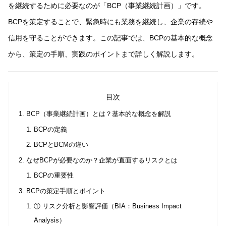
を継続するために必要なのが「BCP（事業継続計画）」です。
BCPを策定することで、緊急時にも業務を継続し、企業の存続や
信用を守ることができます。この記事では、BCPの基本的な概念
から、策定の手順、実践のポイントまで詳しく解説します。
目次
BCP（事業継続計画）とは？基本的な概念を解説
BCPの定義
BCPとBCMの違い
なぜBCPが必要なのか？企業が直面するリスクとは
BCPの重要性
BCPの策定手順とポイント
① リスク分析と影響評価（BIA：Business Impact
Analysis）