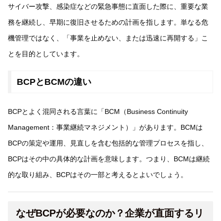
サイバー攻撃、感染症などの緊急事態に直面した際に、重要な業
務を継続し、早期に復旧させるための計画を指します。単なる危
機管理ではなく、「事業を止めない、または迅速に再開する」こ
とを目的としています。
BCPとBCMの違い
BCPとよく混同される言葉に「BCM（Business Continuity
Management：事業継続マネジメント）」があります。BCMは
BCPの策定や運用、見直しを含む包括的な管理プロセスを指し、
BCPはその中の具体的な計画を意味します。つまり、BCMは継続
的な取り組み、BCPはその一部と考えるとよいでしょう。
なぜBCPが必要なのか？企業が直面するリ