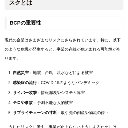
スクとは
BCPの重要性
現代の企業はさまざまなリスクにさらされています。特に、以下
のような危機が発生すると、事業の存続が危ぶまれる可能性があ
ります。
自然災害
：地震、台風、洪水などによる被害
感染症の流行
：COVID-19のようなパンデミック
サイバー攻撃
：情報漏洩やシステム障害
テロや事故
：予測不能な人的被害
サプライチェーンの寸断
：取引先の倒産や物流の停止
こうしたリスクに備え、事業が止まらないようにするためには、