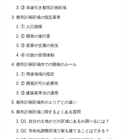
③ 非線引き都市計画区域
都市計画区域の指定基準
① 人口規模
② 開発の進行度
③ 産業や交通の状況
④ 行政の管理体制
都市計画区域内での開発のルール
① 用途地域の指定
② 開発許可の必要性
③ 建築基準法の適用
都市計画区域外のエリアとの違い
都市計画区域に関するよくある質問
Q1. 自分の土地がどの区域にあるか調べるには？
Q2. 市街化調整区域で家を建てることはできる？