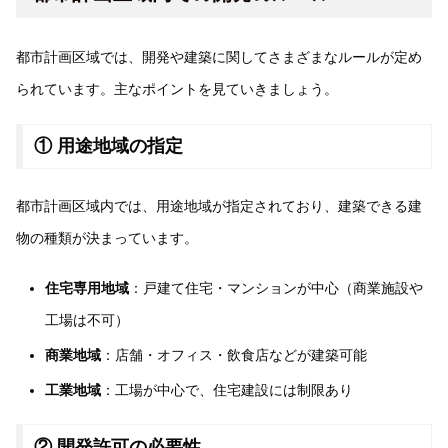
都市計画区域では、開発や建築に関してさまざまなルールが定め
られています。主なポイントを見ていきましょう。
① 用途地域の指定
都市計画区域内では、用途地域が指定されており、建築できる建
物の種類が決まっています。
住宅専用地域
：戸建て住宅・マンションが中心（商業施設や
工場は不可）
商業地域
：店舗・オフィス・飲食店などが建築可能
工業地域
：工場が中心で、住宅建設には制限あり
② 開発許可の必要性