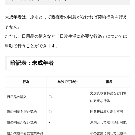
未成年者は、原則として親権者の同意がなければ契約行為を行え
ません。
ただし、日用品の購入など「日常生活に必要な行為」については
単独で行うことができます。
暗記表：未成年者
行為
単独で可能か
備考
文房具や食料品など日常
日用品の購入
〇
に必要な行為
親の同意を得た契約
〇
同意後は取り消し不可
親の同意がない契約
×
原則として取り消し可能
親が未成年者に営業を許
その営業に関しては成年