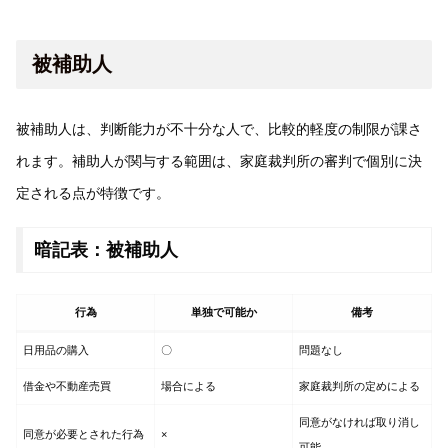
被補助人
被補助人は、判断能力が不十分な人で、比較的軽度の制限が課さ
れます。補助人が関与する範囲は、家庭裁判所の審判で個別に決
定される点が特徴です。
暗記表：被補助人
行為
単独で可能か
備考
日用品の購入
〇
問題なし
借金や不動産売買
場合による
家庭裁判所の定めによる
同意がなければ取り消し
同意が必要とされた行為
×
可能