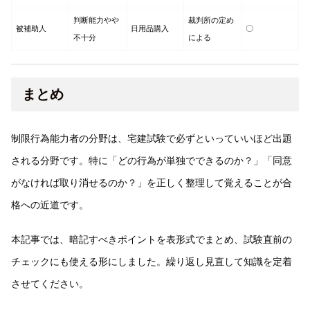
判断能力やや
裁判所の定め
被補助人
日用品購入
〇
不十分
による
まとめ
制限行為能力者の分野は、宅建試験で必ずといっていいほど出題
される分野です。特に「どの行為が単独でできるのか？」「同意
がなければ取り消せるのか？」を正しく整理して覚えることが合
格への近道です。
本記事では、暗記すべきポイントを表形式でまとめ、試験直前の
チェックにも使える形にしました。繰り返し見直して知識を定着
させてください。