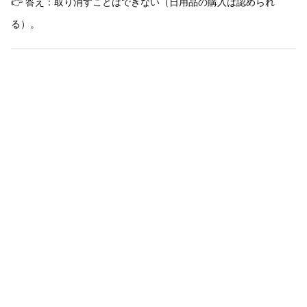
👉 答え：取り消すことはできない（日用品の購入は認められ
る）。