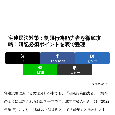
宅建民法対策：制限行為能力者を徹底攻
略！暗記必須ポイントを表で整理
X
Facebook
はてブ
LINE
コピー
2025.08.24
宅建試験における民法分野の中でも、「制限行為能力者」は毎年
のように出題される頻出テーマです。成年年齢の引き下げ（2022
年施行）により、18歳以上は原則として「成年」と扱われます