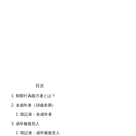
目次
制限行為能力者とは？
未成年者（18歳未満）
暗記表：未成年者
成年被後見人
暗記表：成年被後見人