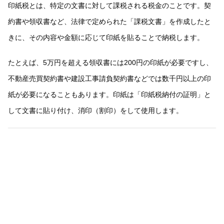
印紙税とは、特定の文書に対して課税される税金のことです。契
約書や領収書など、法律で定められた「課税文書」を作成したと
きに、その内容や金額に応じて印紙を貼ることで納税します。
たとえば、5万円を超える領収書には200円の印紙が必要ですし、
不動産売買契約書や建設工事請負契約書などでは数千円以上の印
紙が必要になることもあります。印紙は「印紙税納付の証明」と
して文書に貼り付け、消印（割印）をして使用します。