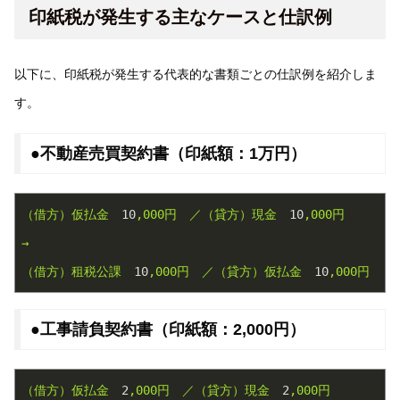
印紙税が発生する主なケースと仕訳例
以下に、印紙税が発生する代表的な書類ごとの仕訳例を紹介しま
す。
●不動産売買契約書（印紙額：1万円）
（借方）仮払金
10
,000円
／（貸方）現金
10
,000円
→
（借方）租税公課
10
,000円
／（貸方）仮払金
10
,000円
●工事請負契約書（印紙額：2,000円）
（借方）仮払金
2
,000円
／（貸方）現金
2
,000円