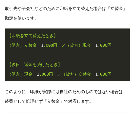
取引先や子会社などのために印紙を立て替えた場合は「立替金」
勘定を使います。
【印紙を立て替えたとき】
（借方）立替金
1
,000円
／（貸方）現金
1
,000円
【後日、返金を受けたとき】
（借方）現金
1
,000円
／（貸方）立替金
1
,000円
このように、印紙が実際には自社のためのものではない場合は、
経費として処理せず「立替金」で対応します。