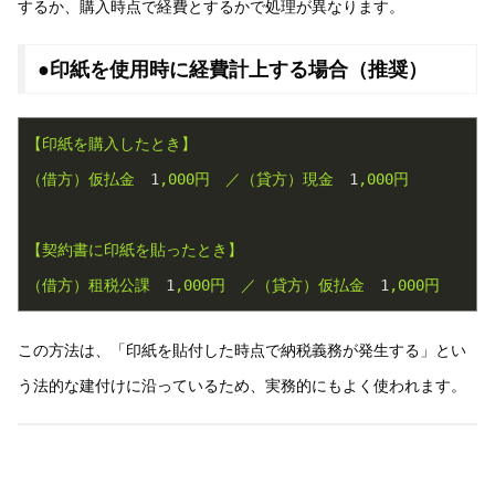
するか、購入時点で経費とするかで処理が異なります。
●印紙を使用時に経費計上する場合（推奨）
【印紙を購入したとき】
（借方）仮払金
1
,000円
／（貸方）現金
1
,000円
【契約書に印紙を貼ったとき】
（借方）租税公課
1
,000円
／（貸方）仮払金
1
,000円
この方法は、「印紙を貼付した時点で納税義務が発生する」とい
う法的な建付けに沿っているため、実務的にもよく使われます。