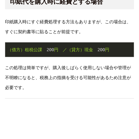
印紙代を購入時に経費とする場合
印紙購入時にすぐ経費処理する方法もありますが、この場合は、
すぐに契約書等に貼ることが前提です。
（借方）租税公課
200
円
／（貸方）現金
200
円
この処理は簡単ですが、購入後しばらく使用しない場合や管理が
不明瞭になると、税務上の指摘を受ける可能性があるため注意が
必要です。