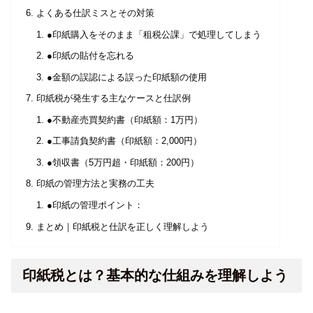
よくある仕訳ミスとその対策
●印紙購入をそのまま「租税公課」で処理してしまう
●印紙の貼付を忘れる
●金額の誤認による誤った印紙額の使用
印紙税が発生する主なケースと仕訳例
●不動産売買契約書（印紙額：1万円）
●工事請負契約書（印紙額：2,000円）
●領収書（5万円超・印紙額：200円）
印紙の管理方法と実務の工夫
●印紙の管理ポイント：
まとめ｜印紙税と仕訳を正しく理解しよう
印紙税とは？基本的な仕組みを理解しよう