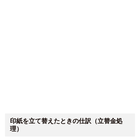
印紙を立て替えたときの仕訳（立替金処
理）