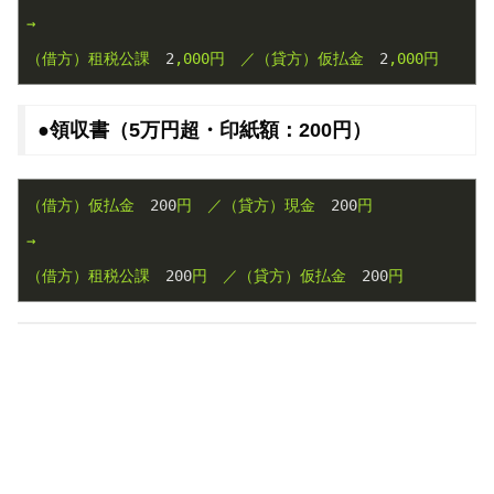
→
（借方）租税公課
2
,000円
／（貸方）仮払金
2
,000円
●領収書（5万円超・印紙額：200円）
（借方）仮払金
200
円
／（貸方）現金
200
円
→
（借方）租税公課
200
円
／（貸方）仮払金
200
円