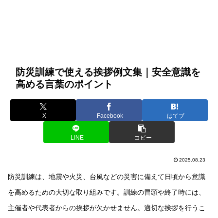
防災訓練で使える挨拶例文集｜安全意識を
高める言葉のポイント
X
Facebook
はてブ
LINE
コピー
2025.08.23
防災訓練は、地震や火災、台風などの災害に備えて日頃から意識
を高めるための大切な取り組みです。訓練の冒頭や終了時には、
主催者や代表者からの挨拶が欠かせません。適切な挨拶を行うこ