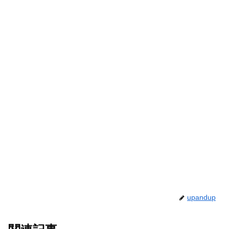
upandup