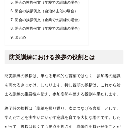
開会の挨拶例文（学校での訓練の場合）
閉会の挨拶例文（自治体主催の場合）
閉会の挨拶例文（企業での訓練の場合）
閉会の挨拶例文（学校での訓練の場合）
まとめ
防災訓練における挨拶の役割とは
防災訓練の挨拶は、単なる形式的な言葉ではなく「参加者の意識
を高めるきっかけ」になります。特に冒頭の挨拶は、これから始
まる訓練の重要性を伝え、参加姿勢を整える役割を果たします。
終了時の挨拶は「訓練を振り返り、次につなげる言葉」として、
学んだことを実生活に活かす意識を育てる大切な場面です。した
がって、挨拶は短くても要点を押さえ、具体性を持たせることが