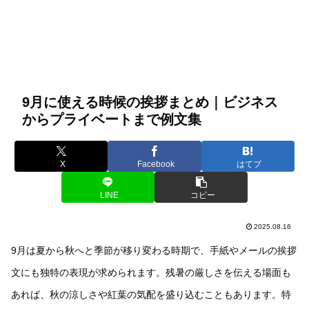
9月に使える時候の挨拶まとめ｜ビジネス
からプライベートまで例文集
X
Facebook
はてブ
LINE
コピー
2025.08.16
9月は夏から秋へと季節が移り変わる時期で、手紙やメールの挨拶
文にも独特の表現が求められます。残暑の厳しさを伝える場面も
あれば、秋の涼しさや紅葉の気配を盛り込むこともあります。特