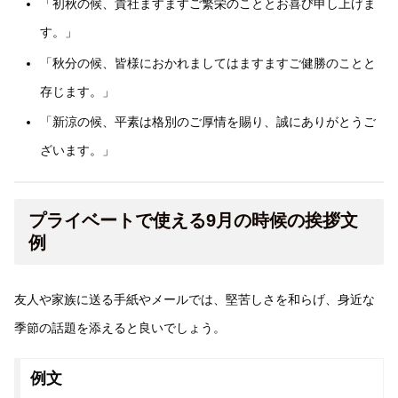
「初秋の候、貴社ますますご繁栄のこととお喜び申し上げま
す。」
「秋分の候、皆様におかれましてはますますご健勝のことと
存じます。」
「新涼の候、平素は格別のご厚情を賜り、誠にありがとうご
ざいます。」
プライベートで使える9月の時候の挨拶文
例
友人や家族に送る手紙やメールでは、堅苦しさを和らげ、身近な
季節の話題を添えると良いでしょう。
例文