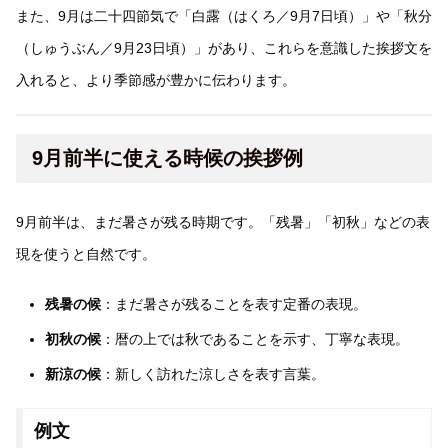
また、9月は二十四節気で「白露（はくろ／9月7日頃）」や「秋分
（しゅうぶん／9月23日頃）」があり、これらを意識した挨拶文を
入れると、より季節感が豊かに伝わります。
9月前半に使える時候の挨拶例
9月前半は、まだ暑さが残る時期です。「残暑」「初秋」などの表
現を使うと自然です。
残暑の候
：まだ暑さが残ることを表す定番の表現。
初秋の候
：暦の上では秋であることを示す、丁寧な表現。
新涼の候
：新しく訪れた涼しさを表す言葉。
例文