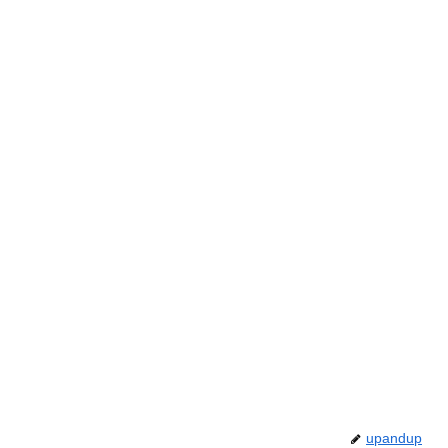
upandup