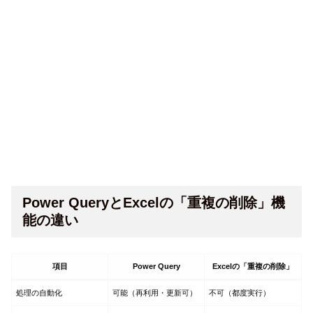
Power QueryとExcelの「重複の削除」機
能の違い
項目
Power Query
Excelの「重複の削除」
処理の自動化
可能（再利用・更新可）
不可（都度実行）