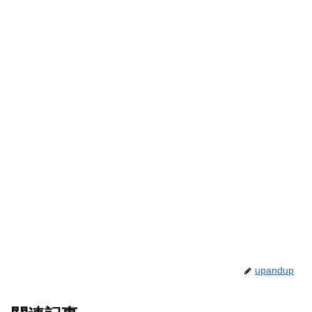
upandup