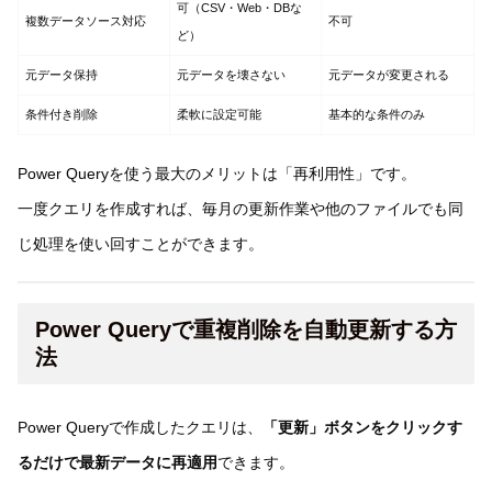
可（CSV・Web・DBな
複数データソース対応
不可
ど）
元データ保持
元データを壊さない
元データが変更される
条件付き削除
柔軟に設定可能
基本的な条件のみ
Power Queryを使う最大のメリットは「再利用性」です。
一度クエリを作成すれば、毎月の更新作業や他のファイルでも同
じ処理を使い回すことができます。
Power Queryで重複削除を自動更新する方
法
Power Queryで作成したクエリは、
「更新」ボタンをクリックす
るだけで最新データに再適用
できます。