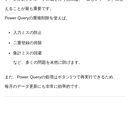
えることが最も重要です。
Power Queryの重複削除を使えば、
入力ミスの防止
二重登録の排除
集計ミスの回避
など、多くの問題を未然に防げます。
また、Power Queryの処理はボタン1つで再実行できるため、
毎月のデータ更新にも非常に効率的です。