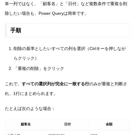
単一列ではなく、「顧客名」と「日付」など複数条件で重複を削
除したい場合も、Power Queryは簡単です。
手順
削除の基準としたいすべての列を選択（Ctrlキーを押しなが
らクリック）
「重複の削除」をクリック
これで、
すべての選択列が完全に一致する行
のみが重複と判断さ
れ、1行にまとめられます。
たとえば次のような場合：
顧客名
日付
金額