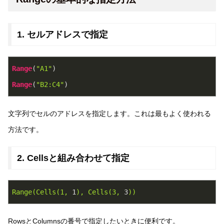
1. セルアドレスで指定
Range
(
"A1"
)
Range
(
"B2:C4"
)
文字列でセルのアドレスを指定します。これは最もよく使われる
方法です。
2. Cellsと組み合わせて指定
Range(Cells(1,
1
),
Cells(3,
3
))
RowsとColumnsの番号で指定したいときに便利です。