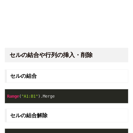
セルの結合や行列の挿入・削除
セルの結合
Range
(
"A1:B1"
)
.Merge
セルの結合解除