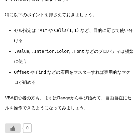
特に以下のポイントを押さえておきましょう。
セル指定は
"A1"
や
Cells(1,1)
など、目的に応じて使い分
ける
.Value
,
.Interior.Color
,
.Font
などのプロパティは頻繁
に使う
Offset
や
Find
などの応用をマスターすれば実用的なマク
ロが組める
VBA初心者の方も、まずはRangeから学び始めて、自由自在にセ
ルを操作できるようになってみましょう。
0