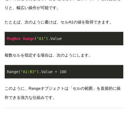
りと、幅広い操作が可能です。
たとえば、次のように書けば、セルA1の値を取得できます。
MsgBox
Range
(
"A1"
)
.Value
複数セルを指定する場合は、次のようにします。
Range(
"A1:B3"
).Value = 
100
このように、Rangeオブジェクトは「セルの範囲」を直接的に操
作できる強力な仕組みです。