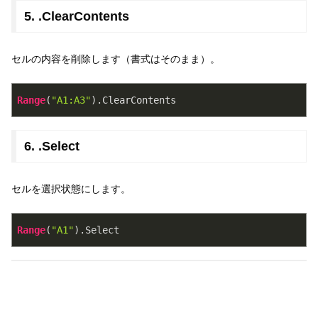
5. .ClearContents
セルの内容を削除します（書式はそのまま）。
Range
(
"A1:A3"
)
.ClearContents
6. .Select
セルを選択状態にします。
Range
(
"A1"
)
.Select