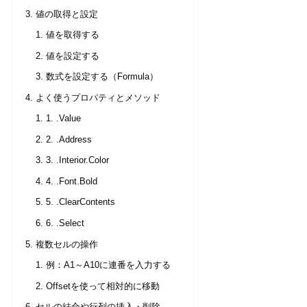
値の取得と設定
値を取得する
値を設定する
数式を設定する（Formula）
よく使うプロパティとメソッド
1. .Value
2. .Address
3. .Interior.Color
4. .Font.Bold
5. .ClearContents
6. .Select
複数セルの操作
例：A1～A10に連番を入力する
Offsetを使って相対的に移動