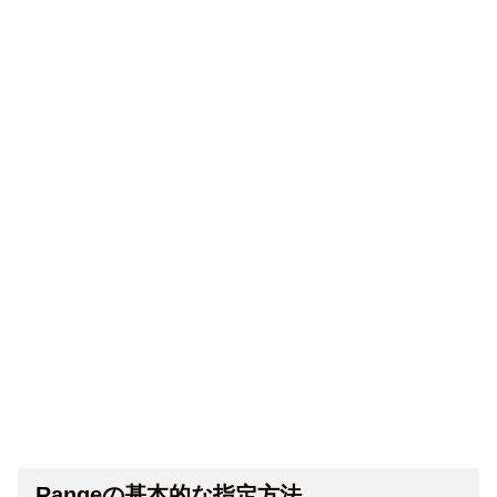
Rangeの基本的な指定方法