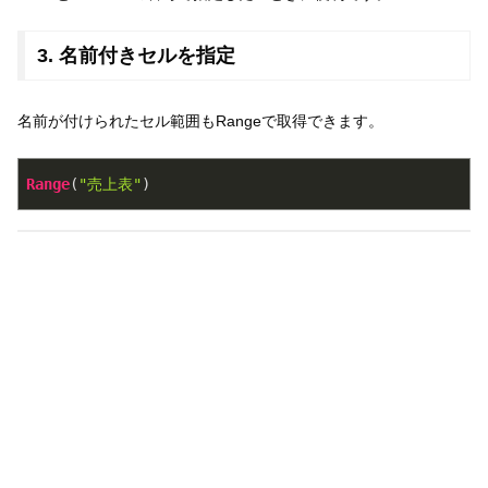
3. 名前付きセルを指定
名前が付けられたセル範囲もRangeで取得できます。
Range
(
"売上表"
)