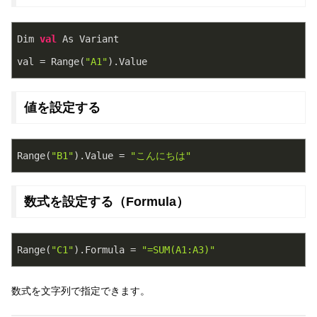
Dim 
val
 As Variant
val = Range(
"A1"
).Value
値を設定する
Range(
"B1"
).Value = 
"こんにちは"
数式を設定する（Formula）
Range(
"C1"
).Formula = 
"=SUM(A1:A3)"
数式を文字列で指定できます。