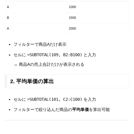
A
1000
B
1500
A
2000
フィルターで商品Aだけ表示
セルに
=SUBTOTAL(109, B2:B100)
と入力
→ 商品Aの売上合計だけが表示される
2. 平均単価の算出
セルに
=SUBTOTAL(101, C2:C100)
を入力
フィルターで絞り込んだ商品の
平均単価
を算出可能