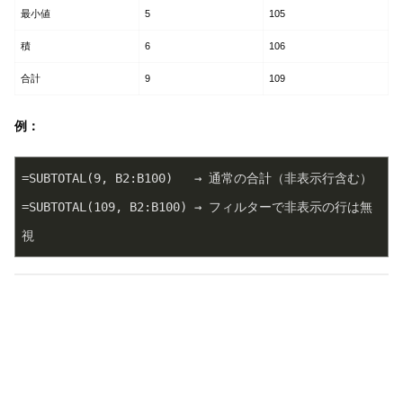
最小値
5
105
積
6
106
合計
9
109
例：
=SUBTOTAL(9, B2:B100)   → 通常の合計（非表示行含む）
=SUBTOTAL(109, B2:B100) → フィルターで非表示の行は無
視