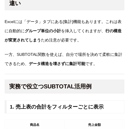
違い
Excelには「データ」タブにある[集計]機能もあります。これは表
に自動的に
グループ単位の小計
を挿入してくれますが、
行の構造
が変更されてしまう
ため注意が必要です。
一方、SUBTOTAL関数を使えば、自分で場所を決めて柔軟に集計
できるため、
データ構造を壊さずに集計可能
です。
実務で役立つSUBTOTAL活用例
1. 売上表の合計をフィルターごとに表示
商品名
売上金額