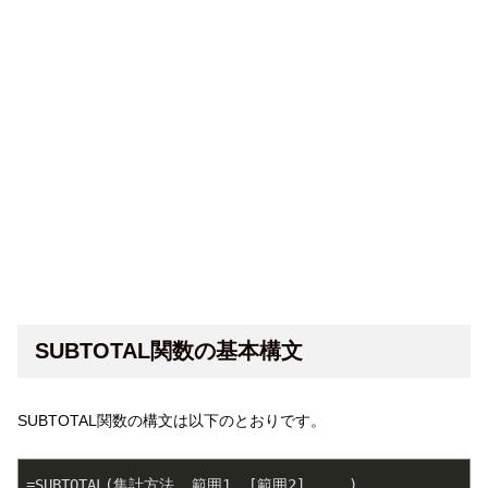
SUBTOTAL関数の基本構文
SUBTOTAL関数の構文は以下のとおりです。
=SUBTOTAL(集計方法, 範囲1, [範囲2], ...)