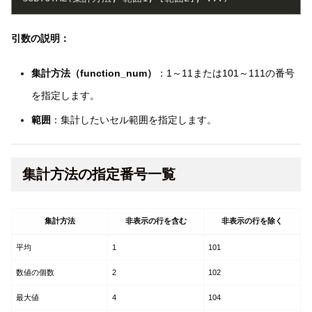
引数の説明：
集計方法（function_num）
：1～11または101～111の番号
を指定します。
範囲
：集計したいセル範囲を指定します。
集計方法の指定番号一覧
集計方法
非表示の行を含む
非表示の行を除く
平均
1
101
数値の個数
2
102
最大値
4
104