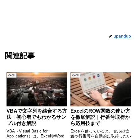
upandup
関連記事
excel
excel
VBAで文字列を結合する方
ExcelのROW関数の使い方
法｜初心者でもわかるサン
を徹底解説｜行番号取得か
プル付き解説
ら応用技まで
VBA（Visual Basic for
Excelを使っていると、セルの位
Applications）は、ExcelやWord
置や行番号を自動的に取得したい