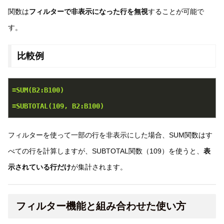
関数は
フィルターで非表示になった行を無視
することが可能で
す。
比較例
=SUM(B2:B100)
=SUBTOTAL(109, B2:B100)
フィルターを使って一部の行を非表示にした場合、SUM関数はす
べての行を計算しますが、SUBTOTAL関数（109）を使うと、
表
示されている行だけ
が集計されます。
フィルター機能と組み合わせた使い方