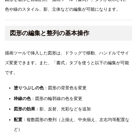
色や線のスタイル、影、立体などの編集が可能になります。
図形の編集と整列の基本操作
描画ツールで挿入した図形は、ドラッグで移動、ハンドルでサイ
ズ変更できます。また、「書式」タブを使うと以下の編集が可能
です。
塗りつぶしの色
：図形の背景色を変更
枠線の色
：図形の輪郭線の色を変更
図形の効果
：影、反射、光彩などを追加
配置
：複数図形の整列（上揃え、中央揃え、左右均等配置な
ど）