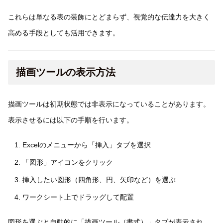
これらは単なる表の装飾にとどまらず、視覚的な伝達力を大きく
高める手段としても活用できます。
描画ツールの表示方法
描画ツールは初期状態では非表示になっていることがあります。
表示させるには以下の手順を行います。
Excelのメニューから「挿入」タブを選択
「図形」アイコンをクリック
挿入したい図形（四角形、円、矢印など）を選ぶ
ワークシート上でドラッグして配置
図形を選ぶと自動的に「描画ツール（書式）」タブが表示され、