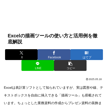
Excelの描画ツールの使い方と活用例を徹
底解説
X
Facebook
はてブ
LINE
コピー
2025.05.18
Excelは表計算ソフトとして知られていますが、実は図形や線、テ
キストボックスを自由に挿入できる「描画ツール」も搭載されて
います。ちょっとした業務資料の作成からプレゼン資料の装飾ま