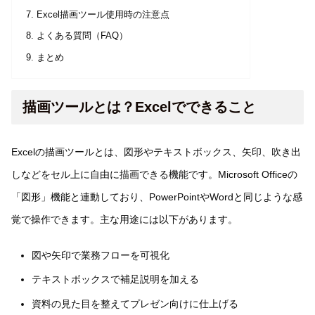
Excel描画ツール使用時の注意点
よくある質問（FAQ）
まとめ
描画ツールとは？Excelでできること
Excelの描画ツールとは、図形やテキストボックス、矢印、吹き出
しなどをセル上に自由に描画できる機能です。Microsoft Officeの
「図形」機能と連動しており、PowerPointやWordと同じような感
覚で操作できます。主な用途には以下があります。
図や矢印で業務フローを可視化
テキストボックスで補足説明を加える
資料の見た目を整えてプレゼン向けに仕上げる