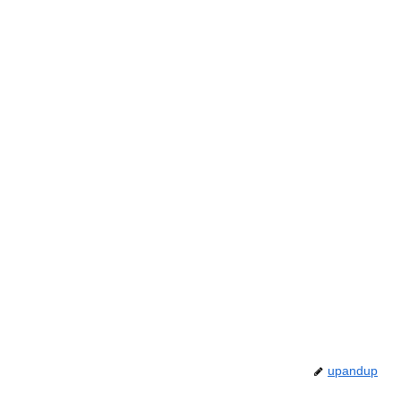
upandup