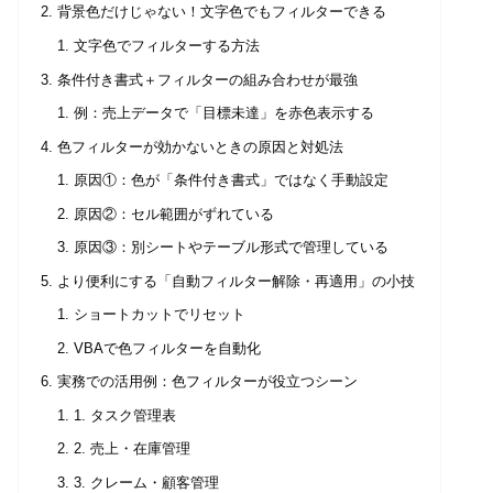
背景色だけじゃない！文字色でもフィルターできる
文字色でフィルターする方法
条件付き書式＋フィルターの組み合わせが最強
例：売上データで「目標未達」を赤色表示する
色フィルターが効かないときの原因と対処法
原因①：色が「条件付き書式」ではなく手動設定
原因②：セル範囲がずれている
原因③：別シートやテーブル形式で管理している
より便利にする「自動フィルター解除・再適用」の小技
ショートカットでリセット
VBAで色フィルターを自動化
実務での活用例：色フィルターが役立つシーン
1. タスク管理表
2. 売上・在庫管理
3. クレーム・顧客管理