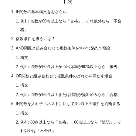
目次
IF関数の基本構文をおさらい
例1：点数が60点以上なら「合格」、それ以外なら「不合
格」
複数条件を扱うには？
AND関数と組み合わせて複数条件をすべて満たす場合
構文
例2：点数が80点以上かつ出席率が90%以上なら「優秀」
OR関数と組み合わせて複数条件のどれかを満たす場合
構文
例3：点数が80点以上または課題が提出済みなら「合格」
IF関数を入れ子（ネスト）にして3つ以上の条件を判断する
構文
例4：80点以上なら「合格」、60点以上なら「追試」、そ
れ以外は「不合格」