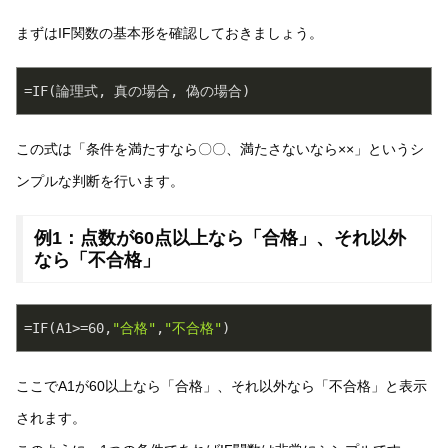
まずはIF関数の基本形を確認しておきましょう。
この式は「条件を満たすなら〇〇、満たさないなら××」というシ
ンプルな判断を行います。
例1：点数が60点以上なら「合格」、それ以外
なら「不合格」
=IF(A1>=
60
,
"合格"
,
"不合格"
ここでA1が60以上なら「合格」、それ以外なら「不合格」と表示
されます。