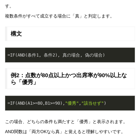
す。
複数条件がすべて成立する場合に「真」と判定します。
構文
例2：点数が80点以上かつ出席率が90%以上な
ら「優秀」
=IF(AND(A1>=
80
,B1>=
90
),
"優秀"
,
"該当せず"
この場合、どちらの条件も満たすと「優秀」と表示されます。
AND関数は「両方OKなら真」と覚えると理解しやすいです。