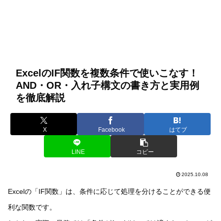
ExcelのIF関数を複数条件で使いこなす！
AND・OR・入れ子構文の書き方と実用例
を徹底解説
X
Facebook
はてブ
LINE
コピー
2025.10.08
Excelの「IF関数」は、条件に応じて処理を分けることができる便
利な関数です。