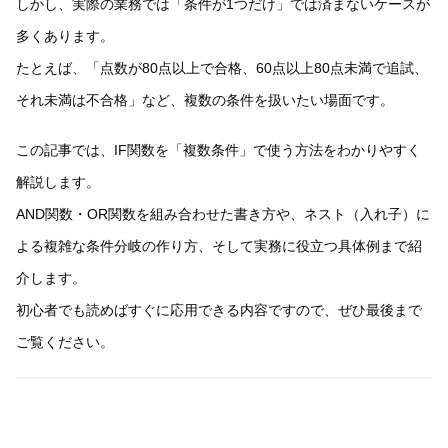
しかし、実際の業務では「条件が1つだけ」では済まないケースが
多くあります。
たとえば、「点数が80点以上で合格、60点以上80点未満で追試、
それ未満は不合格」など、複数の条件を扱いたい場面です。
この記事では、IF関数を「複数条件」で使う方法をわかりやすく
解説します。
AND関数・OR関数を組み合わせた書き方や、ネスト（入れ子）に
よる複雑な条件分岐の作り方、そして実務に役立つ具体例まで紹
介します。
初心者でも読めばすぐに応用できる内容ですので、ぜひ最後まで
ご覧ください。