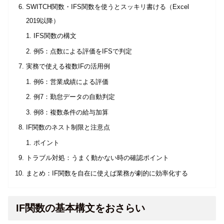
SWITCH関数・IFS関数を使うとスッキリ書ける（Excel
2019以降）
IFS関数の構文
例5：点数による評価をIFSで判定
実務で使える複数IFの活用例
例6：営業成績による評価
例7：勤怠データの自動判定
例8：複数条件の給与加算
IF関数のネスト制限と注意点
ポイント
トラブル対処：うまく動かない時の確認ポイント
まとめ：IF関数を自在に使えば業務が劇的に効率化する
IF関数の基本構文をおさらい