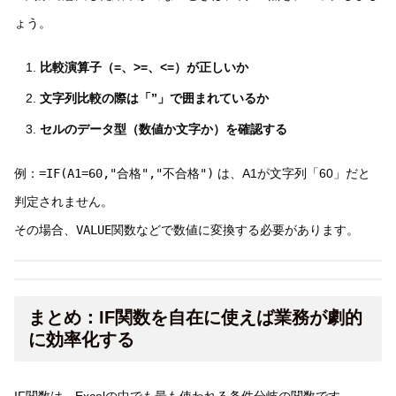
ょう。
比較演算子（=、>=、<=）が正しいか
文字列比較の際は「”」で囲まれているか
セルのデータ型（数値か文字か）を確認する
例：
=IF(A1=60,"合格","不合格")
は、A1が文字列「60」だと
判定されません。
その場合、
VALUE
関数などで数値に変換する必要があります。
まとめ：IF関数を自在に使えば業務が劇的
に効率化する