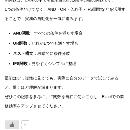
IF関数は、Excelの中でも最も使われる条件分岐の関数です。
1つの条件だけでなく、AND・OR・入れ子・IFS関数などを活用す
ることで、実務の自動化が一気に進みます。
AND関数
：すべての条件を満たす場合
OR関数
：どれか1つでも満たす場合
ネスト構文
：段階的に条件分岐
IFS関数
：見やすくシンプルに整理
最初は少し複雑に見えても、実際に自分のデータで試してみる
と、驚くほど理解が深まります。
ぜひこの記事を参考に、IF関数を自在に使いこなし、Excelでの業
務効率をアップさせてください。
0