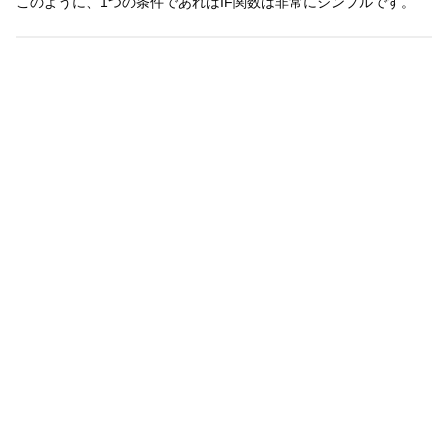
このように、1つの条件であればIF関数は非常にシンプルです。