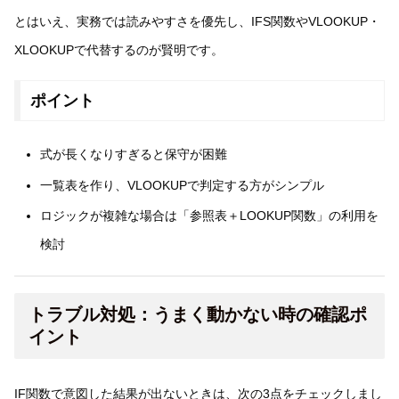
とはいえ、実務では読みやすさを優先し、IFS関数やVLOOKUP・
XLOOKUPで代替するのが賢明です。
ポイント
式が長くなりすぎると保守が困難
一覧表を作り、VLOOKUPで判定する方がシンプル
ロジックが複雑な場合は「参照表＋LOOKUP関数」の利用を
検討
トラブル対処：うまく動かない時の確認ポ
イント
IF関数で意図した結果が出ないときは、次の3点をチェックしまし