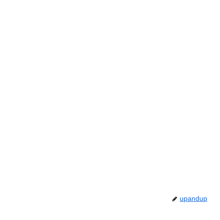
upandup