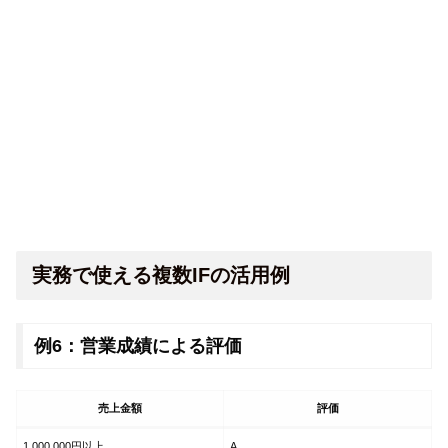
実務で使える複数IFの活用例
例6：営業成績による評価
売上金額
評価
1,000,000円以上
A