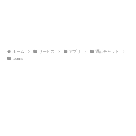
ホーム
サービス
アプリ
通話チャット
teams