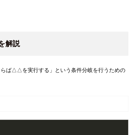
を解説
ならば△△を実行する」という条件分岐を行うための