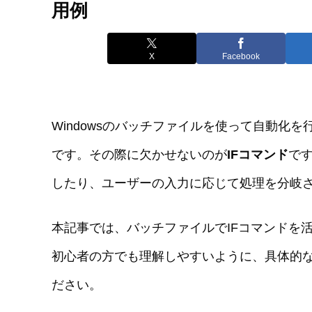
用例
X
Facebook
Windowsのバッチファイルを使って自動化
です。その際に欠かせないのが
IFコマンド
で
したり、ユーザーの入力に応じて処理を分岐
本記事では、バッチファイルでIFコマンドを
初心者の方でも理解しやすいように、具体的
ださい。