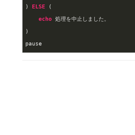
) 
ELSE
 (
echo
 処理を中止しました。
)
pause