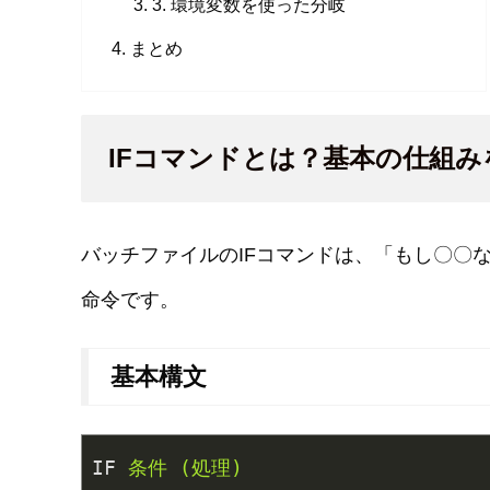
3. 環境変数を使った分岐
まとめ
IFコマンドとは？基本の仕組み
バッチファイルのIFコマンドは、「もし〇〇
命令です。
基本構文
IF
条件 (処理)