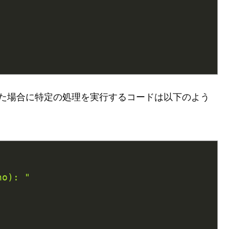
った場合に特定の処理を実行するコードは以下のよう
o): "