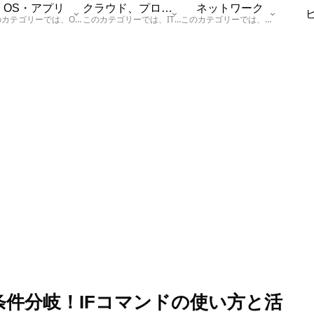
OS・アプリ
クラウド、プログラム
ネットワーク
このカテゴリーでは、OSに関する情報を記載しています。
このカテゴリーでは、ITに関する基本的な情報として「ハードウェア、「サーバー」、「データベース、「ネットワーク」、「セキュリティ」、「プログラム」に関する情報を記載しています。
このカテゴリーでは、「ネットワーク」に関する情報を記載しています。
で条件分岐！IFコマンドの使い方と活