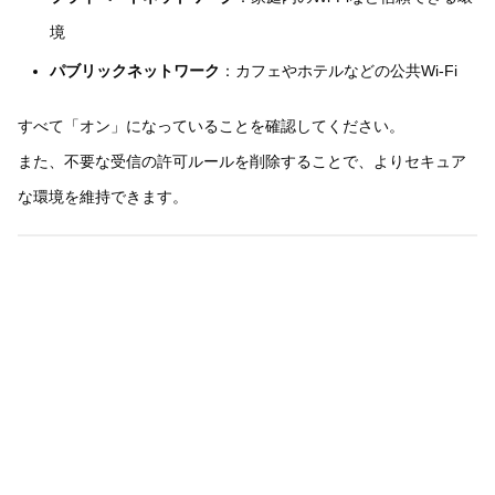
境
パブリックネットワーク
：カフェやホテルなどの公共Wi-Fi
すべて「オン」になっていることを確認してください。
また、不要な受信の許可ルールを削除することで、よりセキュア
な環境を維持できます。