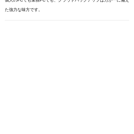
個人のPCでも業務PCでも、クラウドバックアップは万が一に備え
た強力な味方です。