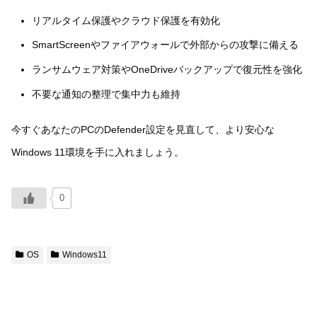
リアルタイム保護やクラウド保護を有効化
SmartScreenやファイアウォールで外部からの攻撃に備える
ランサムウェア対策やOneDriveバックアップで復元性を強化
不要な通知の整理で集中力も維持
今すぐあなたのPCのDefender設定を見直して、より安心な
Windows 11環境を手に入れましょう。
0
OS
Windows11