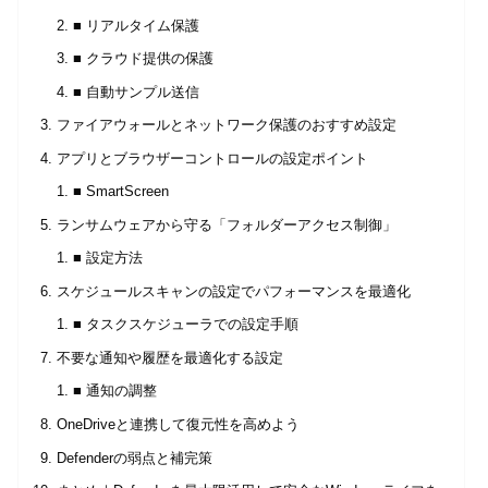
■ リアルタイム保護
■ クラウド提供の保護
■ 自動サンプル送信
ファイアウォールとネットワーク保護のおすすめ設定
アプリとブラウザーコントロールの設定ポイント
■ SmartScreen
ランサムウェアから守る「フォルダーアクセス制御」
■ 設定方法
スケジュールスキャンの設定でパフォーマンスを最適化
■ タスクスケジューラでの設定手順
不要な通知や履歴を最適化する設定
■ 通知の調整
OneDriveと連携して復元性を高めよう
Defenderの弱点と補完策