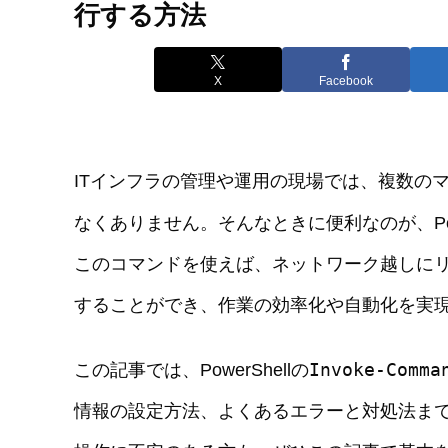
行する方法
X
Facebook
ITインフラの管理や運用の現場では、複数の
なくありません。そんなときに便利なのが、Powe
このコマンドを使えば、ネットワーク越しに
することができ、作業の効率化や自動化を実
Invoke-Comma
この記事では、PowerShellの
情報の設定方法、よくあるエラーと対処法ま