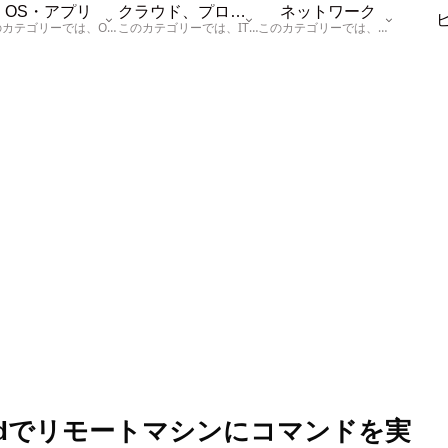
OS・アプリ
クラウド、プログラム
ネットワーク
このカテゴリーでは、OSに関する情報を記載しています。
このカテゴリーでは、ITに関する基本的な情報として「ハードウェア、「サーバー」、「データベース、「ネットワーク」、「セキュリティ」、「プログラム」に関する情報を記載しています。
このカテゴリーでは、「ネットワーク」に関する情報を記載しています。
ommandでリモートマシンにコマンドを実