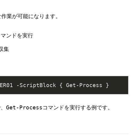
な作業が可能になります。
lコマンドを実行
収集
ER01 -ScriptBlock { Get-Process }
Get-Process
で、
コマンドを実行する例です。