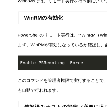
Windowsでは、リモート実行を行う前にい
WinRMの有効化
PowerShellのリモート実行は、**WinRM（Win
まず、WinRMが有効になっているか確認し
Enable-PSRemoting -Force
このコマンドを管理者権限で実行することで、
も自動で行われます。