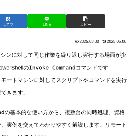
はてブ
LINE
コピー
2025.03.30
2025.05.06
マシンに対して同じ作業を繰り返し実行する場面が少
Invoke-Command
rShellの
コマンドです。
リモートマシンに対してスクリプトやコマンドを実行
現できます。
nd
の基本的な使い方から、複数台の同時処理、資格
で、実例を交えてわかりやすく解説します。リモート