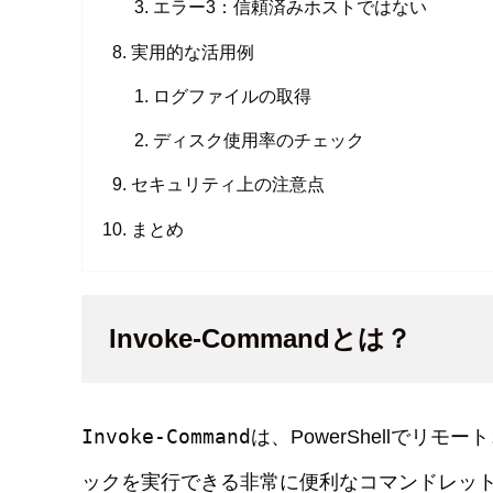
エラー3：信頼済みホストではない
実用的な活用例
ログファイルの取得
ディスク使用率のチェック
セキュリティ上の注意点
まとめ
Invoke-Commandとは？
Invoke-Command
は、PowerShellで
ックを実行できる非常に便利なコマンドレッ