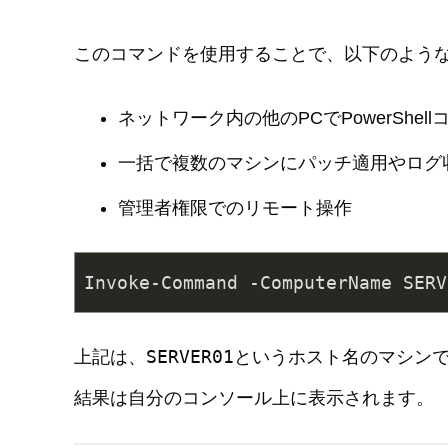
このコマンドを使用することで、以下のよう
ネットワーク内の他のPCでPowerShel
一括で複数のマシンにパッチ適用やログ
管理者権限でのリモート操作
Invoke-Command -ComputerName SERV
SERVER01
上記は、
というホスト名のマシン
結果は自分のコンソール上に表示されます。