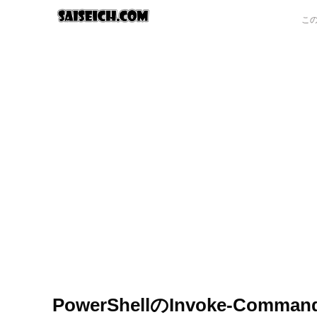
PowerShellのInvoke-C