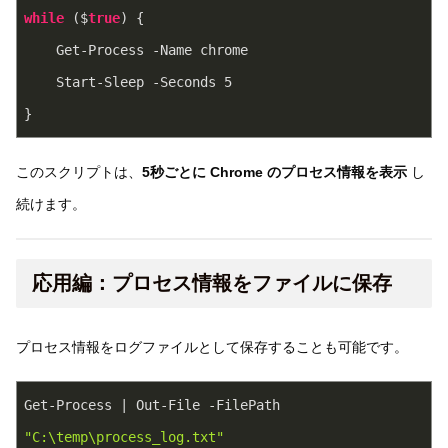
while
 ($
true
) {
    Get-Process -Name chrome
    Start-Sleep -Seconds 
5
}
このスクリプトは、
5秒ごとに Chrome のプロセス情報を表示
し
続けます。
応用編：プロセス情報をファイルに保存
プロセス情報をログファイルとして保存することも可能です。
Get-Process | Out-File -FilePath 
"C:\temp\process_log.txt"