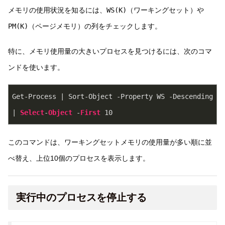
メモリの使用状況を知るには、
WS(K)
（ワーキングセット）や
PM(K)
（ページメモリ）の列をチェックします。
特に、メモリ使用量の大きいプロセスを見つけるには、次のコマ
ンドを使います。
Get-Process | Sort-Object -Property WS -Descending 
| 
Select
-
Object
 -
First
10
このコマンドは、ワーキングセットメモリの使用量が多い順に並
べ替え、上位10個のプロセスを表示します。
実行中のプロセスを停止する