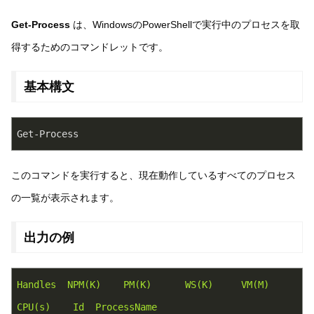
Get-Process
は、WindowsのPowerShellで実行中のプロセスを取
得するためのコマンドレットです。
基本構文
Get-Process
このコマンドを実行すると、現在動作しているすべてのプロセス
の一覧が表示されます。
出力の例
Handles
NPM(K)
PM(K)
WS(K)
VM(M)
CPU(s)
Id
ProcessName