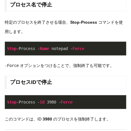
プロセス名で停止
特定のプロセスを終了させる場合、
Stop-Process
コマンドを使
用します。
Stop
-Process -
Name
 notepad -
Force
-Force
オプションをつけることで、強制終了も可能です。
プロセスIDで停止
Stop
-Process -
Id
3980
 -
Force
このコマンドは、ID
3980
のプロセスを強制終了します。