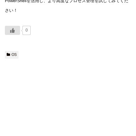
PowerShellを活用し、より高度なプロセス管理を試してみてくだ
さい！
0
OS