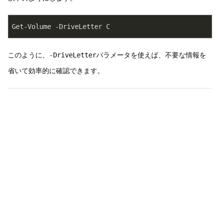
Get-Volume -DriveLetter C
このように、
-DriveLetter
パラメータを使えば、不要な情報を
省いて効率的に確認できます。