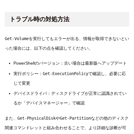
トラブル時の対処方法
Get-Volume
を実行してもエラーが出る、情報が取得できないとい
った場合には、以下の点を確認してください。
PowerShellのバージョン：古い場合は最新版へアップデート
実行ポリシー：
Get-ExecutionPolicy
で確認し、必要に応
じて変更
デバイスドライバ：ディスクドライブが正常に認識されてい
るか「デバイスマネージャー」で確認
また、
Get-PhysicalDisk
や
Get-Partition
などの他のディスク
関連コマンドレットと組み合わせることで、より詳細な診断が可