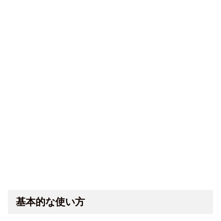
基本的な使い方