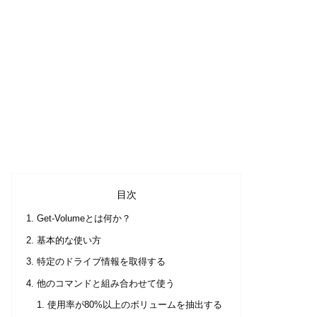
目次
Get-Volumeとは何か？
基本的な使い方
特定のドライブ情報を取得する
他のコマンドと組み合わせて使う
使用率が80%以上のボリュームを抽出する