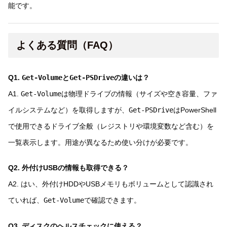
能です。
よくある質問（FAQ）
Q1.
Get-Volume
と
Get-PSDrive
の違いは？
A1.
Get-Volume
は物理ドライブの情報（サイズや空き容量、ファ
イルシステムなど）を取得しますが、
Get-PSDrive
はPowerShell
で使用できるドライブ全般（レジストリや環境変数など含む）を
一覧表示します。用途が異なるため使い分けが必要です。
Q2. 外付けUSBの情報も取得できる？
A2. はい、外付けHDDやUSBメモリもボリュームとして認識され
ていれば、
Get-Volume
で確認できます。
Q3. ディスクのヘルスチェックに使える？