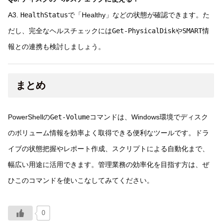
A3.
HealthStatus
で「Healthy」などの状態が確認できます。た
だし、完全なヘルスチェックには
Get-PhysicalDisk
や
SMART
情
報との連携も検討しましょう。
まとめ
PowerShellの
Get-Volume
コマンドは、Windows環境でディスク
のボリューム情報を効率よく取得できる便利なツールです。ドラ
イブの状態把握やレポート作成、スクリプトによる自動化まで、
幅広い用途に活用できます。管理業務の効率化を目指す方は、ぜ
ひこのコマンドを使いこなしてみてください。
0