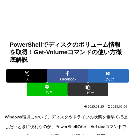
PowerShellでディスクのボリューム情報
を取得！Get-Volumeコマンドの使い方徹
底解説
X
Facebook
はてブ
LINE
コピー
2025.03.25
2025.05.06
Windows環境において、ディスクやドライブの状態を素早く把握
したいときに便利なのが、PowerShellの
Get-Volume
コマンドで