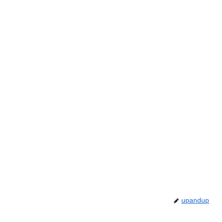
upandup