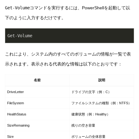
Get-Volume
コマンドを実行するには、PowerShellを起動して以
下のように入力するだけです。
Get-Volume
これにより、システム内のすべてのボリュームの情報が一覧で表
示されます。表示される代表的な情報は以下のとおりです：
名前
説明
DriveLetter
ドライブの文字（例：C）
FileSystem
ファイルシステムの種類（例：NTFS）
HealthStatus
健康状態（例：Healthy）
SizeRemaining
残りの空き容量
Size
ボリュームの全体容量