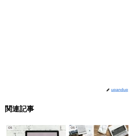
upandup
関連記事
OS
OS