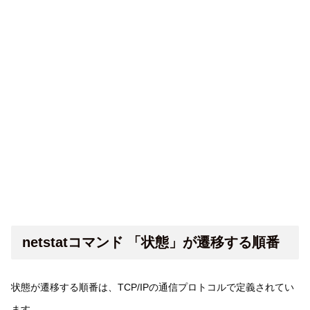
netstatコマンド 「状態」が遷移する順番
状態が遷移する順番は、TCP/IPの通信プロトコルで定義されてい
ます。