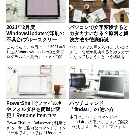
2021年3月度
パソコンで文字変換すると
WindowsUpdateで印刷の
カタカナになる？原因と解
不具合(ブルースクリー
決方法を徹底解説
ン、白抜き）
こんばんは。本日は、「2021年3
パソコンで文章を入力していると
月度のWindows Updateの更新プ
きに「なぜか変換するとカタカナ
ログラムの不具合」について解説
になってしまう」という経験をし
します。不具合がある更新プログ
たことはありませんか。普段は漢
ラムは、「KB5000802」、
字やひらがなに変換できるはずな
OS
OS
「KB5000808」です。症状とし
のに、入力モードや設定の違いに
ては、下記の症状が発生していま
よって思うように変換されず、仕
す。・
事や勉強の効率が落ちてしまうこ
PowerShellでファイル名
バッチコマンド
やフォルダ名を簡単に変
「findstr」の使い方
更！Rename-Itemコマン
本日は、バッチコマンドの
ドの使い方徹底解説
「findstr」の使い方について解説
PowerShellは、Windowsで利用で
いたします。テキストファイル内
きる非常に強力なコマンドライン
で文字列を検索するために使いま
ツールです。中でも「Rename-
す。 (adsbygoogle =