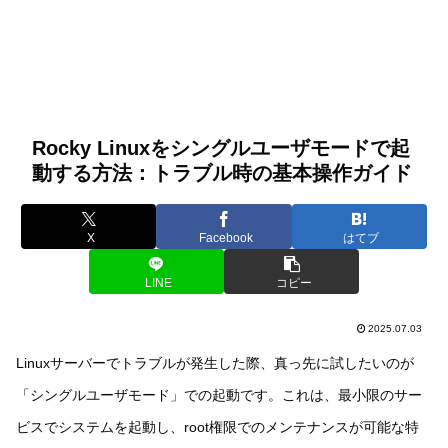
Rocky Linuxをシングルユーザモードで起
動する方法：トラブル時の基本操作ガイド
X
Facebook
はてブ
LINE
コピー
2025.07.03
Linuxサーバーでトラブルが発生した際、真っ先に試したいのが
「シングルユーザモード」での起動です。これは、最小限のサー
ビスでシステムを起動し、root権限でのメンテナンスが可能な特