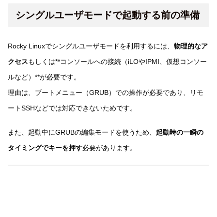
シングルユーザモードで起動する前の準備
Rocky Linuxでシングルユーザモードを利用するには、
物理的なア
クセス
もしくは**コンソールへの接続（iLOやIPMI、仮想コンソー
ルなど）**が必要です。
理由は、ブートメニュー（GRUB）での操作が必要であり、リモ
ートSSHなどでは対応できないためです。
また、起動中にGRUBの編集モードを使うため、
起動時の一瞬の
タイミングでキーを押す
必要があります。