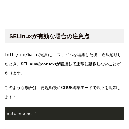
SELinuxが有効な場合の注意点
init=/bin/bash
で起動し、ファイルを編集した後に通常起動し
たとき、
SELinuxのcontextが破損して正常に動作しない
ことが
あります。
このような場合は、再起動後にGRUB編集モードで以下を追加し
ます：
autorelabel=1