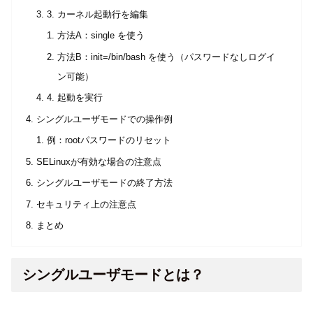
3. カーネル起動行を編集
方法A：single を使う
方法B：init=/bin/bash を使う（パスワードなしログイ
ン可能）
4. 起動を実行
シングルユーザモードでの操作例
例：rootパスワードのリセット
SELinuxが有効な場合の注意点
シングルユーザモードの終了方法
セキュリティ上の注意点
まとめ
シングルユーザモードとは？