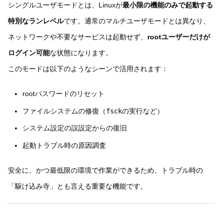
シングルユーザモードとは、Linuxが
最小限の機能のみで起動する
特別なランレベル
です。通常のマルチユーザモードとは異なり、
ネットワークや不要なサービスは起動せず、
rootユーザーだけが
ログイン可能
な状態になります。
このモードは以下のようなシーンで活用されます：
rootパスワードのリセット
ファイルシステムの修復（
fsck
の実行など）
システム設定の誤設定からの復旧
起動トラブル時の原因調査
安全に、かつ最低限の環境で作業ができるため、トラブル時の
「駆け込み寺」とも言える重要な機能です。