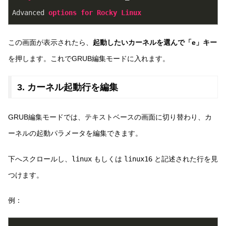
Advanced
options
for
Rocky
Linux
この画面が表示されたら、
起動したいカーネルを選んで「e」キー
を押します。これでGRUB編集モードに入れます。
3. カーネル起動行を編集
GRUB編集モードでは、テキストベースの画面に切り替わり、カ
ーネルの起動パラメータを編集できます。
下へスクロールし、
linux
もしくは
linux16
と記述された行を見
つけます。
例：