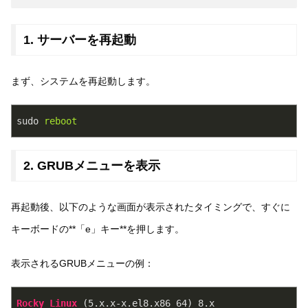
1. サーバーを再起動
まず、システムを再起動します。
sudo
reboot
2. GRUBメニューを表示
再起動後、以下のような画面が表示されたタイミングで、すぐに
キーボードの**「e」キー**を押します。
表示されるGRUBメニューの例：
Rocky
Linux
 (5
.x
.x-x
.el8
.x86_64
) 8
.x