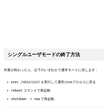
シングルユーザモードの終了方法
作業が終わったら、以下のいずれかで通常モードに戻します：
exec /sbin/init
を実行して通常のinitプロセスに戻る
reboot
コマンドで再起動
shutdown -r now
で再起動