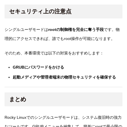
セキュリティ上の注意点
シングルユーザモードは
rootの制御権を完全に奪う手段
です。物
理的にアクセスできれば、誰でもroot操作が可能になります。
そのため、本番環境では以下の対策をおすすめします：
GRUBにパスワードをかける
起動メディアや管理者端末の物理セキュリティを確保する
まとめ
Rocky Linuxでのシングルユーザモードは、システム復旧時の強力
なツールです。GRUBメニューを編集して、簡単にrootで最小限の