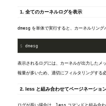
1. 全てのカーネルログを表示
dmesg
を単体で実行すると、カーネルリング
$
 dmesg
表示されるログには、カーネルが出力したメ
報量が多いため、適切にフィルタリングする
2. less と組み合わせてページネーショ
less
ログが長い場合は、
コマンドと組み合わ