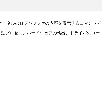
は、Linuxカーネルのログバッファの内容を表示するコマンドで
起動プロセス、ハードウェアの検出、ドライバのロー