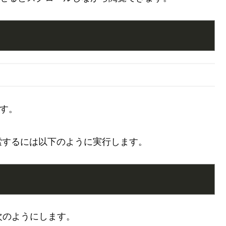
す。
索するには以下のように実行します。
次のようにします。