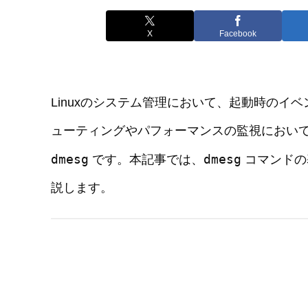
X
Facebook
Linuxのシステム管理において、起動時のイ
ューティングやパフォーマンスの監視におい
dmesg
dmesg
です。本記事では、
コマンドの
説します。