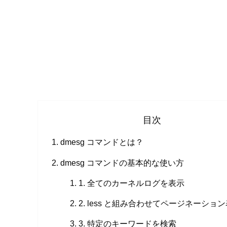
目次
dmesg コマンドとは？
dmesg コマンドの基本的な使い方
1. 全てのカーネルログを表示
2. less と組み合わせてページネーショ
3. 特定のキーワードを検索