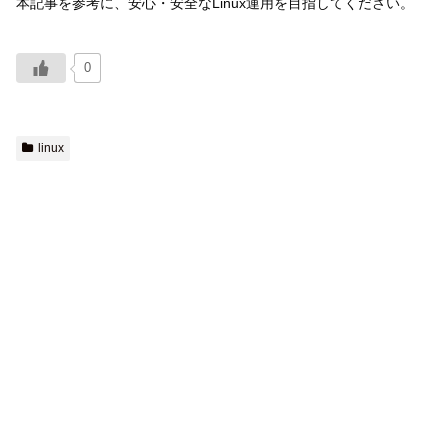
本記事を参考に、安心・安全なLinux運用を目指してください。
0
linux