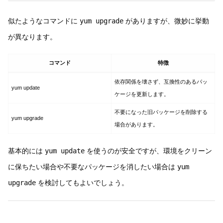
似たようなコマンドに
yum upgrade
がありますが、微妙に挙動
が異なります。
コマンド
特徴
依存関係を壊さず、互換性のあるパッ
yum update
ケージを更新します。
不要になった旧パッケージを削除する
yum upgrade
場合があります。
基本的には
yum update
を使うのが安全ですが、環境をクリーン
に保ちたい場合や不要なパッケージを消したい場合は
yum
upgrade
を検討してもよいでしょう。