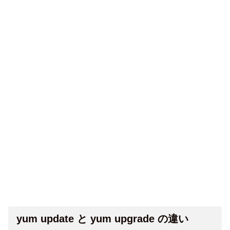
yum update と yum upgrade の違い