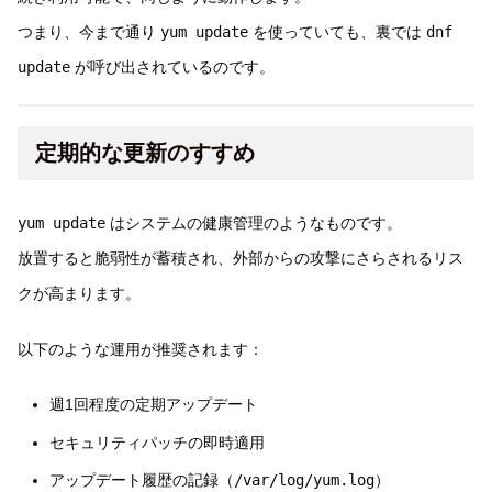
つまり、今まで通り
yum update
を使っていても、裏では
dnf
update
が呼び出されているのです。
定期的な更新のすすめ
yum update
はシステムの健康管理のようなものです。
放置すると脆弱性が蓄積され、外部からの攻撃にさらされるリス
クが高まります。
以下のような運用が推奨されます：
週1回程度の定期アップデート
セキュリティパッチの即時適用
アップデート履歴の記録（
/var/log/yum.log
）