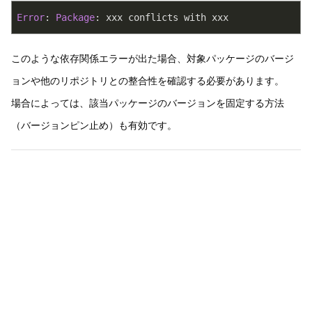
Error
: 
Package
: xxx conflicts with xxx
このような依存関係エラーが出た場合、対象パッケージのバージ
ョンや他のリポジトリとの整合性を確認する必要があります。
場合によっては、該当パッケージのバージョンを固定する方法
（バージョンピン止め）も有効です。