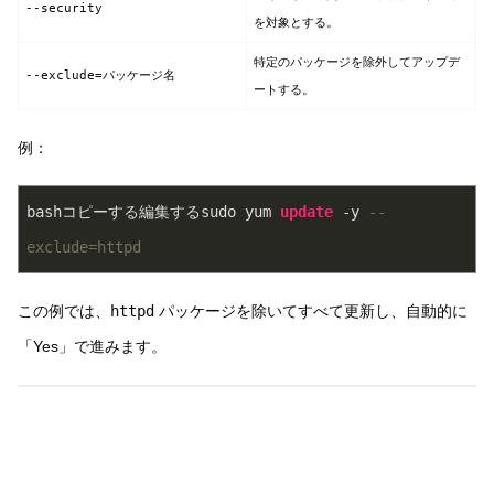
--security
を対象とする。
特定のパッケージを除外してアップデ
--exclude=パッケージ名
ートする。
例：
bashコピーする編集する
sudo yum 
update
 -y 
--
exclude=httpd
この例では、
httpd
パッケージを除いてすべて更新し、自動的に
「Yes」で進みます。