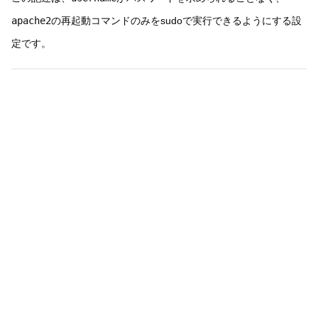
apache2
の再起動コマンドのみをsudoで実行できるようにする設
定です。