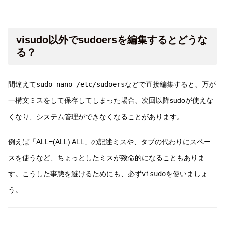
visudo以外でsudoersを編集するとどうな
る？
間違えて
sudo nano /etc/sudoers
などで直接編集すると、万が
一構文ミスをして保存してしまった場合、次回以降sudoが使えな
くなり、システム管理ができなくなることがあります。
例えば「ALL=(ALL) ALL」の記述ミスや、タブの代わりにスペー
スを使うなど、ちょっとしたミスが致命的になることもありま
す。こうした事態を避けるためにも、必ず
visudo
を使いましょ
う。