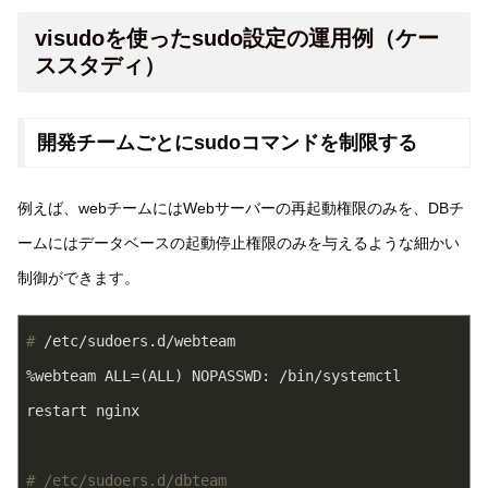
visudoを使ったsudo設定の運用例（ケー
ススタディ）
開発チームごとにsudoコマンドを制限する
例えば、webチームにはWebサーバーの再起動権限のみを、DBチ
ームにはデータベースの起動停止権限のみを与えるような細かい
制御ができます。
#
 /etc/sudoers.d/webteam
%webteam ALL=(ALL) NOPASSWD: /bin/systemctl 
restart nginx
# /etc/sudoers.d/dbteam