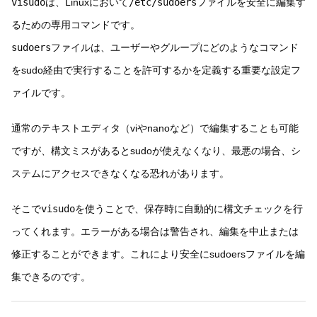
visudo
は、Linuxにおいて
/etc/sudoers
ファイルを安全に編集す
るための専用コマンドです。
sudoers
ファイルは、ユーザーやグループにどのようなコマンド
をsudo経由で実行することを許可するかを定義する重要な設定フ
ァイルです。
通常のテキストエディタ（viやnanoなど）で編集することも可能
ですが、構文ミスがあるとsudoが使えなくなり、最悪の場合、シ
ステムにアクセスできなくなる恐れがあります。
そこで
visudo
を使うことで、保存時に自動的に構文チェックを行
ってくれます。エラーがある場合は警告され、編集を中止または
修正することができます。これにより安全にsudoersファイルを編
集できるのです。