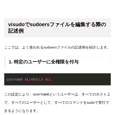
visudoでsudoersファイルを編集する際の
記述例
ここでは、よく使われるsudoersファイルの記述例を紹介します。
1. 特定のユーザーに全権限を付与
username
ALL
=(
ALL
) 
ALL
この設定により、
username
というユーザーは、すべてのホスト上
で、すべてのユーザーとして、すべてのコマンドをsudoで実行で
きるようになります。