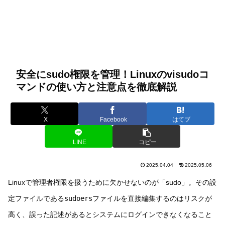
安全にsudo権限を管理！Linuxのvisudoコ
マンドの使い方と注意点を徹底解説
X
Facebook
はてブ
LINE
コピー
2025.04.04
2025.05.06
Linuxで管理者権限を扱うために欠かせないのが「sudo」。その設
定ファイルである
sudoers
ファイルを直接編集するのはリスクが
高く、誤った記述があるとシステムにログインできなくなること