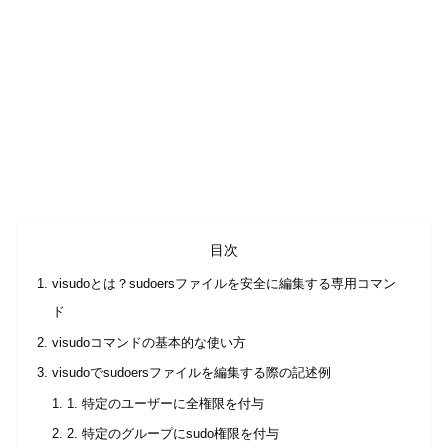
目次
visudoとは？sudoersファイルを安全に編集する専用コマン
ド
visudoコマンドの基本的な使い方
visudoでsudoersファイルを編集する際の記述例
1. 特定のユーザーに全権限を付与
2. 特定のグループにsudo権限を付与