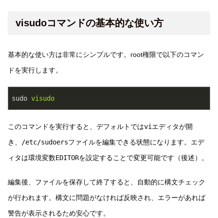
visudoコマンドの基本的な使い方
基本的な使い方は非常にシンプルです。root権限で以下のコマン
ドを実行します。
sudo
visudo
このコマンドを実行すると、デフォルトでは
vi
エディタが開
き、
/etc/sudoers
ファイルを編集できる状態になります。エデ
ィタは環境変数
EDITOR
を設定することで変更可能です（後述）。
編集後、ファイルを保存して終了すると、自動的に構文チェック
が行われます。構文に問題がなければ反映され、エラーがあれば
警告が表示されるため安心です。