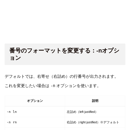
番号のフォーマットを変更する：-nオプシ
ョン
デフォルトでは、右寄せ（右詰め）の行番号が出力されます。
これを変更したい場合は
-n
オプションを使います。
オプション
説明
-n ln
左詰め（left justified）
-n rn
右詰め（right justified）※デフォルト