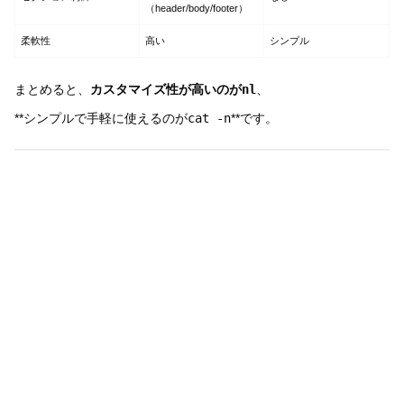
（header/body/footer）
柔軟性
高い
シンプル
まとめると、
カスタマイズ性が高いのが
nl
、
**シンプルで手軽に使えるのが
cat -n
**です。