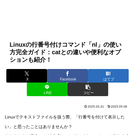
Linuxの行番号付けコマンド「nl」の使い
方完全ガイド：catとの違いや便利なオプ
ションも紹介！
X
Facebook
はてブ
LINE
コピー
2025.03.31
2025.05.06
Linuxでテキストファイルを扱う際、「行番号を付けて表示した
い」と思ったことはありませんか？