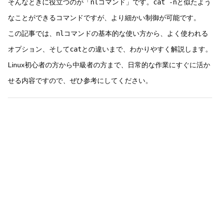
そんなときに役立つのが「
nl
コマンド」です。
cat -n
と似たよう
なことができるコマンドですが、より細かい制御が可能です。
この記事では、
nl
コマンドの基本的な使い方から、よく使われる
オプション、そして
cat
との違いまで、わかりやすく解説します。
Linux初心者の方から中級者の方まで、日常的な作業にすぐに活か
せる内容ですので、ぜひ参考にしてください。