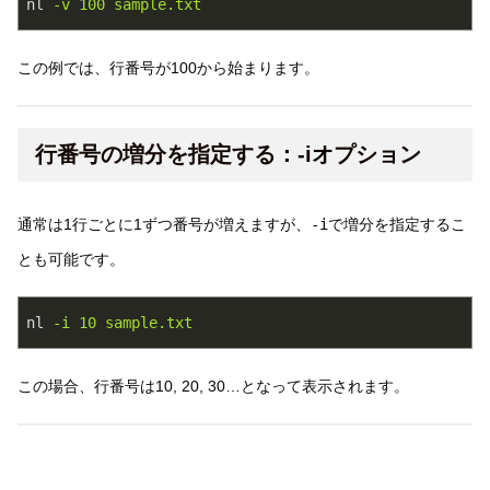
nl
-v 100 sample.txt
この例では、行番号が100から始まります。
行番号の増分を指定する：-iオプション
通常は1行ごとに1ずつ番号が増えますが、
-i
で増分を指定するこ
とも可能です。
nl
-i 10 sample.txt
この場合、行番号は10, 20, 30…となって表示されます。