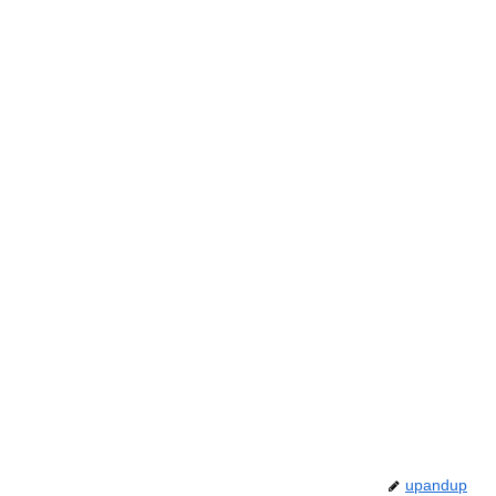
upandup