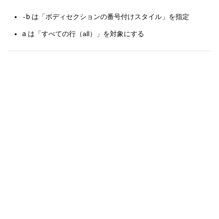
-b
は「ボディセクションの番号付けスタイル」を指定
a
は「すべての行（all）」を対象にする