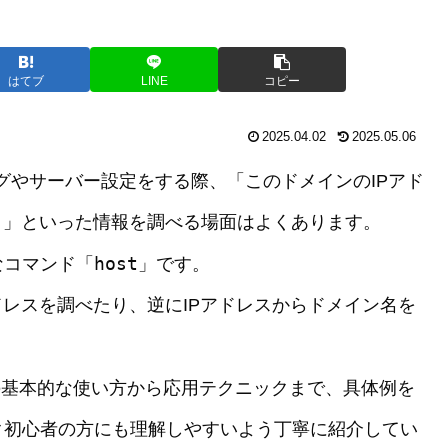
はてブ
LINE
コピー
2025.04.02
2025.05.06
ングやサーバー設定をする際、「このドメインのIPアド
？」といった情報を調べる場面はよくあります。
host
なコマンド「
」です。
ドレスを調べたり、逆にIPアドレスからドメイン名を
の基本的な使い方から応用テクニックまで、具体例を
ク初心者の方にも理解しやすいよう丁寧に紹介してい