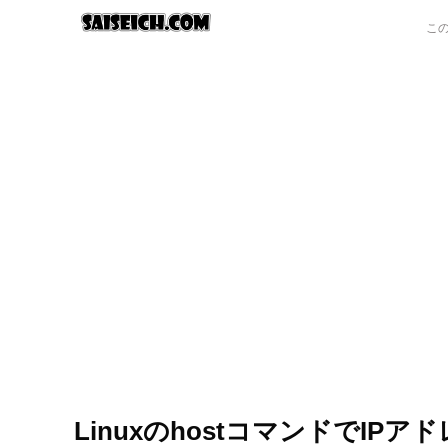
LinuxのhostコマンドでI