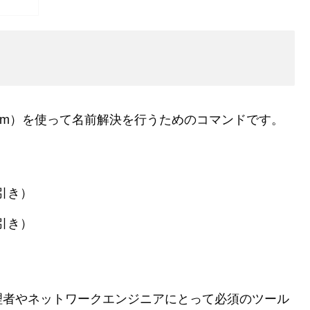
System）を使って名前解決を行うためのコマンドです。
引き）
引き）
理者やネットワークエンジニアにとって必須のツール