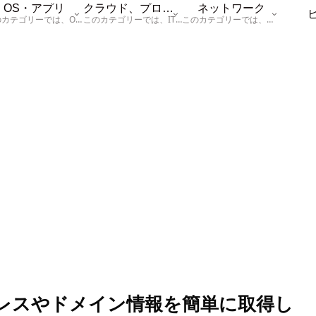
OS・アプリ
クラウド、プログラム
ネットワーク
このカテゴリーでは、OSに関する情報を記載しています。
このカテゴリーでは、ITに関する基本的な情報として「ハードウェア、「サーバー」、「データベース、「ネットワーク」、「セキュリティ」、「プログラム」に関する情報を記載しています。
このカテゴリーでは、「ネットワーク」に関する情報を記載しています。
Pアドレスやドメイン情報を簡単に取得し