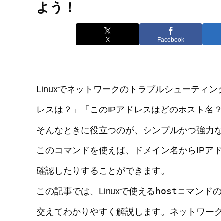
よう！
X
Facebook
Linuxでネットワークのトラブルシューティ
レスは？」「このIPアドレスはどのホスト名
そんなときに役立つのが、シンプルかつ強力
このコマンドを使えば、ドメイン名からIPア
確認したりすることができます。
host
この記事では、Linuxで使える
コマンド
交えてわかりやすく解説します。ネットワー