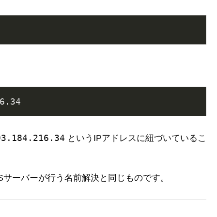
6
.34
93.184.216.34
というIPアドレスに紐づいているこ
NSサーバーが行う名前解決と同じものです。