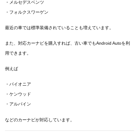
・メルセデスベンツ
・フォルクスワーゲン
最近の車では標準装備されていることも増えています。
また、対応カーナビを購入すれば、古い車でもAndroid Autoを利
用できます。
例えば
・パイオニア
・ケンウッド
・アルパイン
などのカーナビが対応しています。