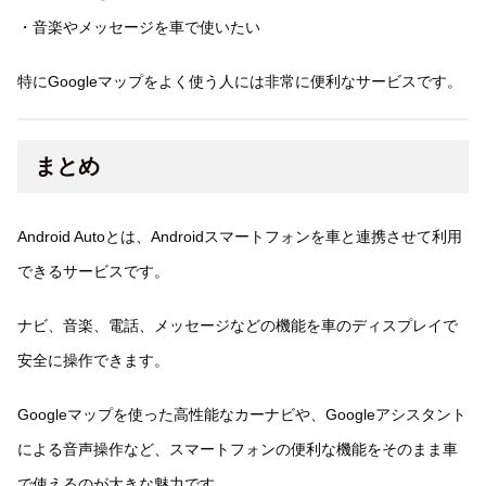
・音楽やメッセージを車で使いたい
特にGoogleマップをよく使う人には非常に便利なサービスです。
まとめ
Android Autoとは、Androidスマートフォンを車と連携させて利用
できるサービスです。
ナビ、音楽、電話、メッセージなどの機能を車のディスプレイで
安全に操作できます。
Googleマップを使った高性能なカーナビや、Googleアシスタント
による音声操作など、スマートフォンの便利な機能をそのまま車
で使えるのが大きな魅力です。