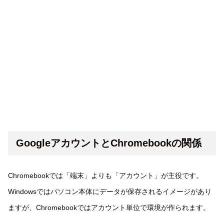
GoogleアカウントとChromebookの関係
Chromebookでは「端末」よりも「アカウント」が主役です。
Windowsではパソコン本体にデータが保存されるイメージがあり
ますが、Chromebookではアカウント単位で環境が作られます。