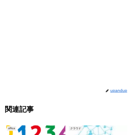
upandup
関連記事
office
クラウド