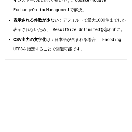
インストールの場合が多いです。
Update-Module
ExchangeOnlineManagement
で解決。
表示される件数が少ない
：デフォルトで最大1000件までしか
表示されないため、
-ResultSize Unlimited
を忘れずに。
CSV出力の文字化け
：日本語が含まれる場合、
-Encoding
UTF8
を指定することで回避可能です。