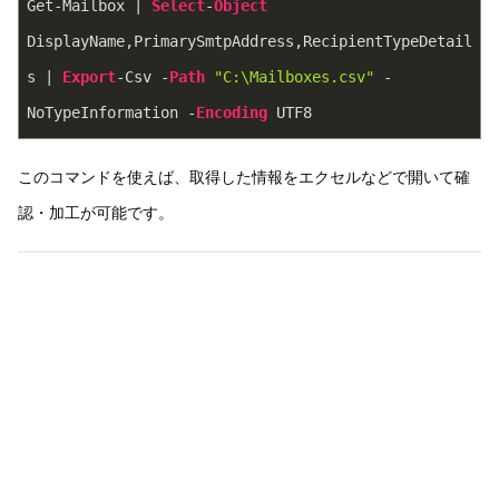
Get-Mailbox | 
Select
-
Object
DisplayName,PrimarySmtpAddress,RecipientTypeDetail
s | 
Export
-Csv -
Path
"C:\Mailboxes.csv"
 -
NoTypeInformation -
Encoding
 UTF8
このコマンドを使えば、取得した情報をエクセルなどで開いて確
認・加工が可能です。