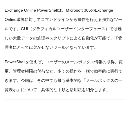
Exchange Online PowerShellは、Microsoft 365のExchange
Online環境に対してコマンドラインから操作を行える強力なツー
ルです。GUI（グラフィカルユーザーインターフェース）では難
しい大量データの処理やスクリプトによる自動化が可能で、IT管
理者にとっては欠かせないツールとなっています。
PowerShellを使えば、ユーザーのメールボックス情報の取得、変
更、管理者権限の付与など、多くの操作を一括で効率的に実行で
きます。今回は、その中でも最も基本的な「メールボックスの一
覧表示」について、具体的な手順と活用法を紹介します。