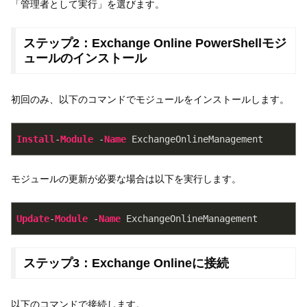
「管理者として実行」を選びます。
ステップ2：Exchange Online PowerShellモジ
ュールのインストール
初回のみ、以下のコマンドでモジュールをインストールします。
Install
-
Module
 -
Name
 ExchangeOnlineManagement
モジュールの更新が必要な場合は以下を実行します。
Update
-
Module
 -
Name
 ExchangeOnlineManagement
ステップ3：Exchange Onlineに接続
以下のコマンドで接続します。