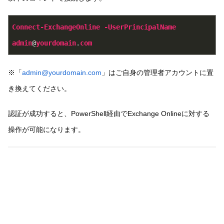
Connect-ExchangeOnline
-UserPrincipalName
admin
@
yourdomain
.
com
※「
admin@yourdomain.com
」はご自身の管理者アカウントに置
き換えてください。
認証が成功すると、PowerShell経由でExchange Onlineに対する
操作が可能になります。