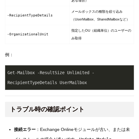
ある場合）
メールボックスの種類を絞り込み
-RecipientTypeDetails
（UserMailbox、SharedMailboxなど）
指定したOU（組織単位）のユーザーの
-OrganizationalUnit
み取得
例：
Get-Mailbox -ResultSize Unlimited -
RecipientTypeDetails UserMailbox
トラブル時の確認ポイント
接続エラー
：Exchange Onlineモジュールが古い、または未