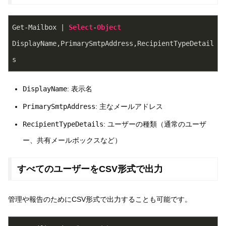
Get-Mailbox | 
Select
-
Object
DisplayName,PrimarySmtpAddress,RecipientTypeDetail
s
DisplayName
: 表示名
PrimarySmtpAddress
: 主なメールアドレス
RecipientTypeDetails
: ユーザーの種類（通常のユーザ
ー、共有メールボックスなど）
すべてのユーザーをCSV形式で出力
管理や報告のためにCSV形式で出力することも可能です。