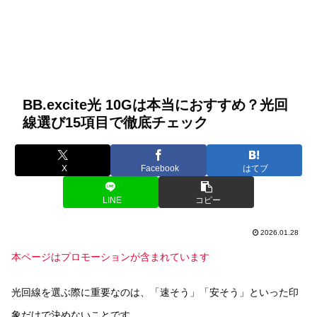
BB.excite光 10Gは本当におすすめ？光回
線選び15項目で徹底チェック
X
Facebook
はてブ
LINE
コピー
2026.01.28
本ページはプロモーションが含まれています
光回線を選ぶ際に重要なのは、「速そう」「安そう」といった印
象だけで決めないことです。