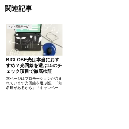
関連記事
ネット回線サービス
BIGLOBE光は本当におす
すめ？光回線を選ぶ15のチ
ェック項目で徹底検証
本ページはプロモーションが含ま
れています光回線を選ぶ際、「知
名度があるから」「キャンペーン
が魅力的だから」という理由だけ
で決めてしまうと、後から後悔す
ることがあります。大切なのは、
自分の住環境や使い方に合ってい
るかを、客観的な条件で一つずつ