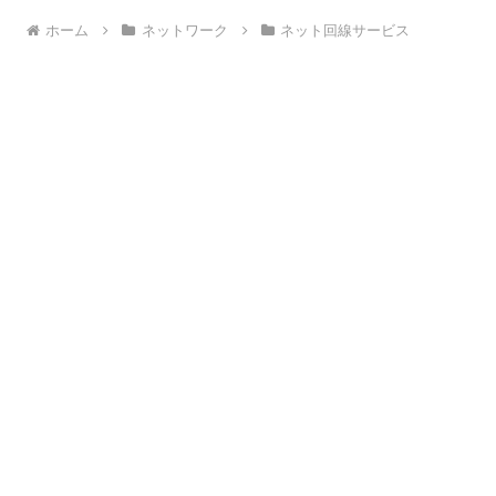
ホーム
ネットワーク
ネット回線サービス