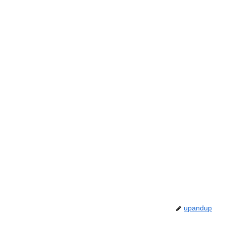
upandup