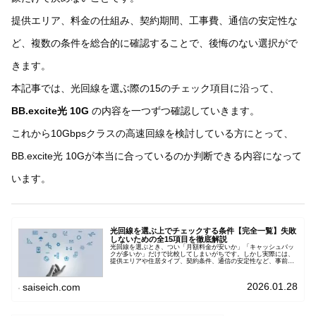
提供エリア、料金の仕組み、契約期間、工事費、通信の安定性な
ど、複数の条件を総合的に確認することで、後悔のない選択がで
きます。
本記事では、光回線を選ぶ際の15のチェック項目に沿って、
BB.excite光 10G
の内容を一つずつ確認していきます。
これから10Gbpsクラスの高速回線を検討している方にとって、
BB.excite光 10Gが本当に合っているのか判断できる内容になって
います。
光回線を選ぶ上でチェックする条件【完全一覧】失敗
しないための全15項目を徹底解説
光回線を選ぶとき、つい「月額料金が安いか」「キャッシュバッ
クが多いか」だけで比較してしまいがちです。しかし実際には、
提供エリアや住居タイプ、契約条件、通信の安定性など、事前に
確認すべきポイントは数多く
2026.01.28
saiseich.com