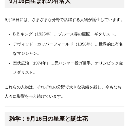
9月16日生まれの有名人
9月16日には、さまざまな分野で活躍する人物が誕生しています。
B.B.キング（1925年）…ブルース界の巨匠、ギタリスト。
デヴィッド・カッパーフィールド（1956年）…世界的に有名
なマジシャン。
室伏広治（1974年）…元ハンマー投げ選手、オリンピック金
メダリスト。
これらの人物は、それぞれの分野で大きな功績を残し、今もなお
人々に影響を与え続けています。
雑学：9月16日の星座と誕生花