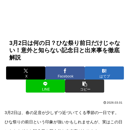
3月2日は何の日？ひな祭り前日だけじゃな
い！意外と知らない記念日と出来事を徹底
解説
X
Facebook
はてブ
LINE
コピー
2026.03.01
3月2日は、春の足音が少しずつ近づいてくる季節の一日です。
ひな祭りの前日という印象が強いかもしれませんが、実はこの日