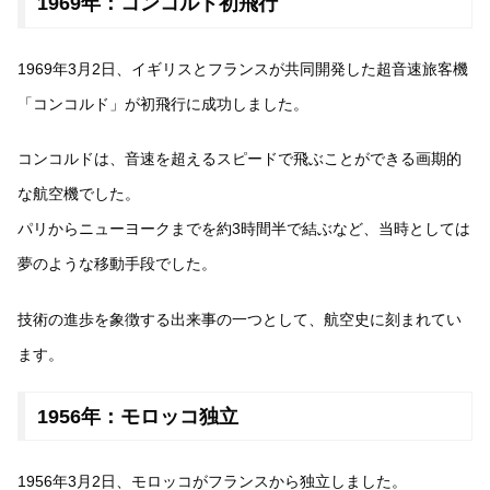
1969年：コンコルド初飛行
1969年3月2日、イギリスとフランスが共同開発した超音速旅客機
「コンコルド」が初飛行に成功しました。
コンコルドは、音速を超えるスピードで飛ぶことができる画期的
な航空機でした。
パリからニューヨークまでを約3時間半で結ぶなど、当時としては
夢のような移動手段でした。
技術の進歩を象徴する出来事の一つとして、航空史に刻まれてい
ます。
1956年：モロッコ独立
1956年3月2日、モロッコがフランスから独立しました。