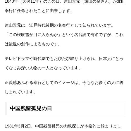
1840年（天保11年）のこの日、遠山景元（遠山の金さん）が北町
奉行に任命されたことに由来します。
遠山景元は、江戸時代後期の名奉行として知られています。
「この桜吹雪が目に入らぬか」という名台詞で有名ですが、これ
は後世の創作によるものです。
テレビドラマや時代劇でもたびたび取り上げられ、日本人にとっ
てなじみ深い人物の一人となっています。
正義感あふれる奉行としてのイメージは、今もなお多くの人に親
しまれています。
中国残留孤児の日
1981年3月2日、中国残留孤児の肉親探しが本格的に始まりまし