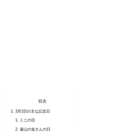
目次
3月2日の主な記念日
ミニの日
遠山の金さんの日