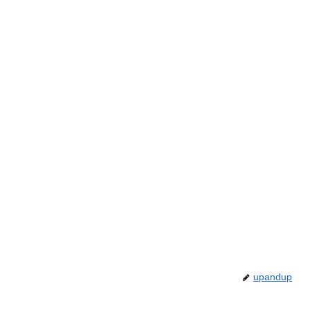
upandup