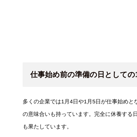
仕事始め前の準備の日としての1
多くの企業では1月4日や1月5日が仕事始めと
の意味合いも持っています。完全に休養する
も果たしています。