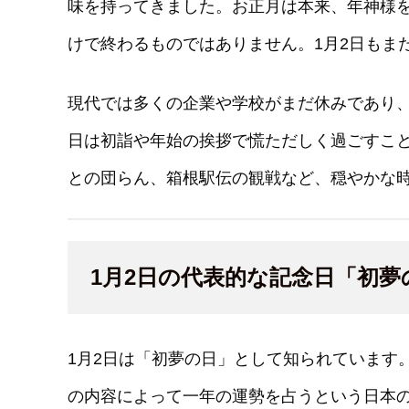
味を持ってきました。お正月は本来、年神様を
けで終わるものではありません。1月2日もま
現代では多くの企業や学校がまだ休みであり
日は初詣や年始の挨拶で慌ただしく過ごすこと
との団らん、箱根駅伝の観戦など、穏やかな
1月2日の代表的な記念日「初夢
1月2日は「初夢の日」として知られています
の内容によって一年の運勢を占うという日本