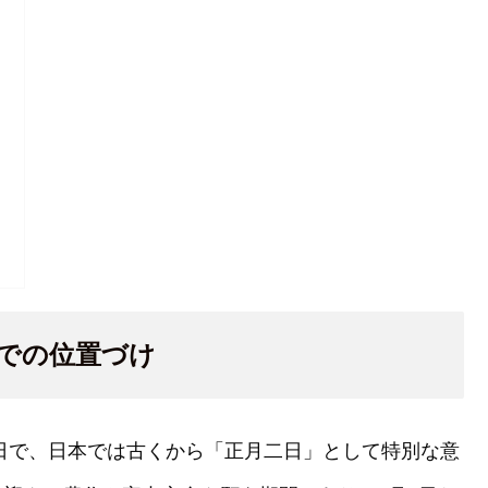
中での位置づけ
る日で、日本では古くから「正月二日」として特別な意