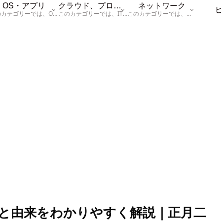
OS・アプリ
クラウド、プログラム
ネットワーク
このカテゴリーでは、OSに関する情報を記載しています。
このカテゴリーでは、ITに関する基本的な情報として「ハードウェア、「サーバー」、「データベース、「ネットワーク」、「セキュリティ」、「プログラム」に関する情報を記載しています。
このカテゴリーでは、「ネットワーク」に関する情報を記載しています。
日と由来をわかりやすく解説｜正月二