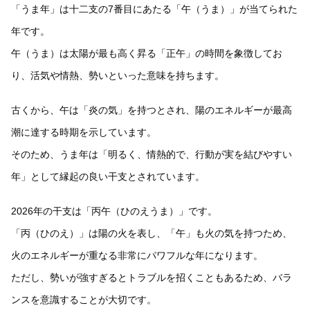
「うま年」は十二支の7番目にあたる「午（うま）」が当てられた
年です。
午（うま）は太陽が最も高く昇る「正午」の時間を象徴してお
り、活気や情熱、勢いといった意味を持ちます。
古くから、午は「炎の気」を持つとされ、陽のエネルギーが最高
潮に達する時期を示しています。
そのため、うま年は「明るく、情熱的で、行動が実を結びやすい
年」として縁起の良い干支とされています。
2026年の干支は「丙午（ひのえうま）」です。
「丙（ひのえ）」は陽の火を表し、「午」も火の気を持つため、
火のエネルギーが重なる非常にパワフルな年になります。
ただし、勢いが強すぎるとトラブルを招くこともあるため、バラ
ンスを意識することが大切です。