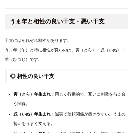
うま年と相性の良い干支・悪い干支
干支にはそれぞれ相性があります。
うま年（午）と特に相性が良いのは、寅（とら）・戌（いぬ）・
羊（ひつじ）です。
◎ 相性の良い干支
寅（とら）年生まれ
：同じく行動的で、互いに刺激を与え合
う関係。
戌（いぬ）年生まれ
：誠実で信頼関係が築きやすい。うまの
勢いをうまく支える。