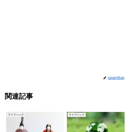
upandup
関連記事
ライフハック
ライフハック