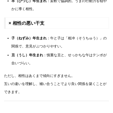
羊（ひつじ）年生まれ
：柔軟で協調的。うまの行動力を穏や
かに導く相性。
× 相性の悪い干支
子（ねずみ）年生まれ
：午と子は「相冲（そうちゅう）」の
関係で、意見がぶつかりやすい。
丑（うし）年生まれ
：慎重な丑と、せっかちな午はテンポが
合いづらい。
ただし、相性はあくまで傾向にすぎません。
互いの違いを理解し、補い合うことでより良い関係を築くことが
できます。