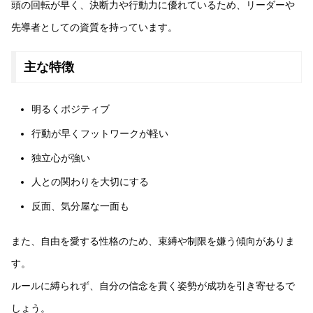
頭の回転が早く、決断力や行動力に優れているため、リーダーや
先導者としての資質を持っています。
主な特徴
明るくポジティブ
行動が早くフットワークが軽い
独立心が強い
人との関わりを大切にする
反面、気分屋な一面も
また、自由を愛する性格のため、束縛や制限を嫌う傾向がありま
す。
ルールに縛られず、自分の信念を貫く姿勢が成功を引き寄せるで
しょう。