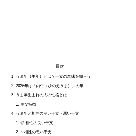
目次
うま年（午年）とは？干支の意味を知ろう
2026年は「丙午（ひのえうま）」の年
うま年生まれの人の性格とは
主な特徴
うま年と相性の良い干支・悪い干支
◎ 相性の良い干支
× 相性の悪い干支