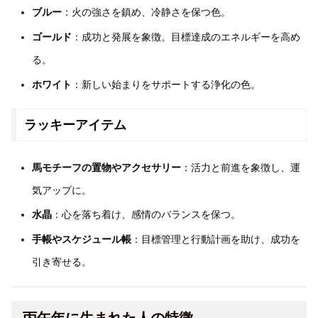
ブルー
：火の強さを鎮め、冷静さを保つ色。
ゴールド
：成功と発展を象徴。目標達成のエネルギーを高め
る。
ホワイト
：新しい始まりをサポートする浄化の色。
ラッキーアイテム
馬モチーフの置物やアクセサリー
：活力と前進を象徴し、運
気アップに。
水晶
：心を落ち着け、感情のバランスを保つ。
手帳やスケジュール帳
：目標管理と行動計画を助け、成功を
引き寄せる。
丙午年に生まれた人の特徴