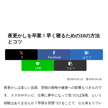
夜更かしを卒業！早く寝るための10の方法
とコツ
X
Facebook
はてブ
LINE
コピー
2025.01.12
2025.04.26
夜更かしは楽しい反面、翌朝の後悔や健康への影響もつきもので
す。スマホやテレビ、仕事に夢中になって気づけば深夜、という
経験はありませんか？早寝を習慣づけることで、心も体もリフレ