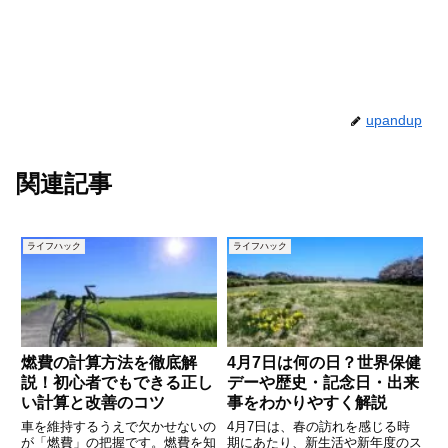
upandup
関連記事
ライフハック
ライフハック
燃費の計算方法を徹底解
4月7日は何の日？世界保健
説！初心者でもできる正し
デーや歴史・記念日・出来
い計算と改善のコツ
事をわかりやすく解説
車を維持するうえで欠かせないの
4月7日は、春の訪れを感じる時
が「燃費」の把握です。燃費を知
期にあたり、新生活や新年度のス