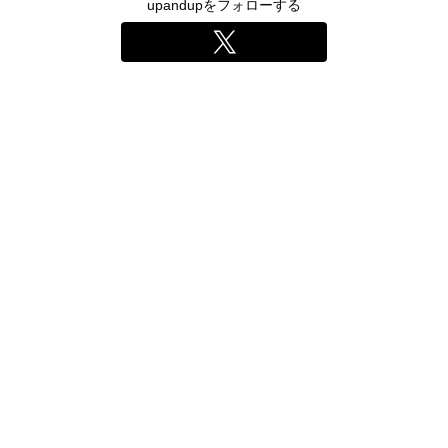
upandupをフォローする