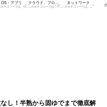
OS・アプリ
クラウド、プログラム
ネットワーク
このカテゴリーでは、OSに関する情報を記載しています。
このカテゴリーでは、ITに関する基本的な情報として「ハードウェア、「サーバー」、「データベース、「ネットワーク」、「セキュリティ」、「プログラム」に関する情報を記載しています。
このカテゴリーでは、「ネットワーク」に関する情報を記載しています。
敗なし！半熟から固ゆでまで徹底解