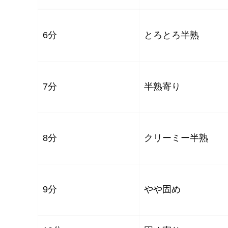
6分
とろとろ半熟
7分
半熟寄り
8分
クリーミー半熟
9分
やや固め