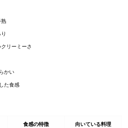
半熟
ろり
いクリーミーさ
らかい
した食感
食感の特徴
向いている料理