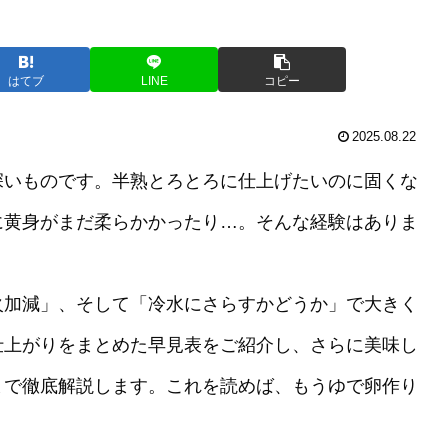
はてブ
LINE
コピー
2025.08.22
深いものです。半熟とろとろに仕上げたいのに固くな
に黄身がまだ柔らかかったり…。そんな経験はありま
火加減」、そして「冷水にさらすかどうか」で大きく
仕上がりをまとめた早見表をご紹介し、さらに美味し
まで徹底解説します。これを読めば、もうゆで卵作り