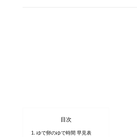
目次
ゆで卵のゆで時間 早見表