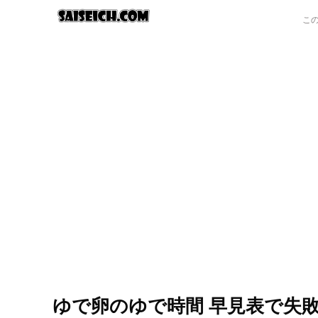
ゆで卵のゆで時間 早見表で失