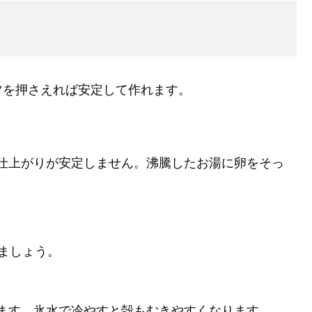
ツを押さえれば安定して作れます。
仕上がりが安定しません。沸騰したお湯に卵をそっ
ましょう。
ます。氷水で冷やすと殻もむきやすくなります。