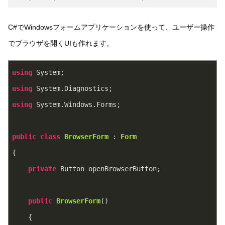
C#でWindowsフォームアプリケーションを使って、ユーザー操作
でブラウザを開くUIも作れます。
using
 System;
using
 System.Diagnostics;
using
 System.Windows.Forms;
public
class
BrowserForm
 : 
Form
{
private
 Button openBrowserButton;
public
BrowserForm
(
)
    {