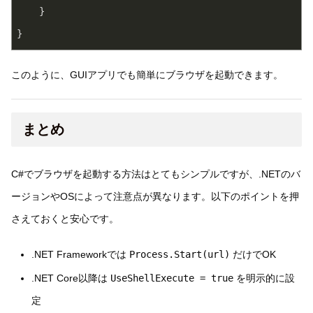
    }
}
このように、GUIアプリでも簡単にブラウザを起動できます。
まとめ
C#でブラウザを起動する方法はとてもシンプルですが、.NETのバ
ージョンやOSによって注意点が異なります。以下のポイントを押
さえておくと安心です。
.NET Frameworkでは
Process.Start(url)
だけでOK
.NET Core以降は
UseShellExecute = true
を明示的に設
定