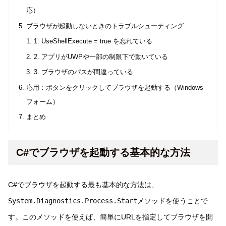
応）
ブラウザが起動しないときのトラブルシューティング
1. UseShellExecute = true を忘れている
2. アプリがUWPや一部の制限下で動いている
3. ブラウザのパスが間違っている
応用：ボタンをクリックしてブラウザを起動する（Windows
フォーム）
まとめ
C#でブラウザを起動する基本的な方法
C#でブラウザを起動する最も基本的な方法は、
System.Diagnostics.Process.Start
メソッドを使うことで
す。このメソッドを使えば、簡単にURLを指定してブラウザを開