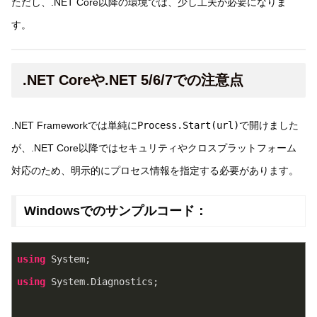
ただし、.NET Core以降の環境では、少し工夫が必要になりま
す。
.NET Coreや.NET 5/6/7での注意点
.NET Frameworkでは単純に
Process.Start(url)
で開けました
が、.NET Core以降ではセキュリティやクロスプラットフォーム
対応のため、明示的にプロセス情報を指定する必要があります。
Windowsでのサンプルコード：
using
 System;
using
 System.Diagnostics;