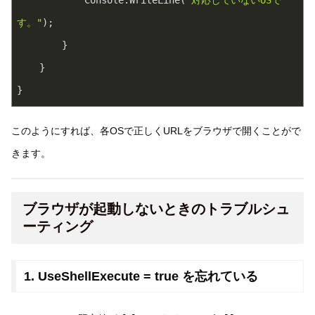
            Console.WriteLine(
"対応していないOSで
す。"
);
        }
    }
}
このようにすれば、各OSで正しくURLをブラウザで開くことがで
きます。
ブラウザが起動しないときのトラブルシュ
ーティング
1. UseShellExecute = true を忘れている