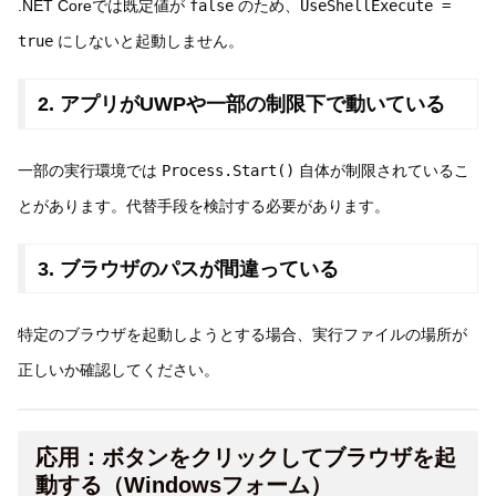
.NET Coreでは既定値が
false
のため、
UseShellExecute =
true
にしないと起動しません。
2. アプリがUWPや一部の制限下で動いている
一部の実行環境では
Process.Start()
自体が制限されているこ
とがあります。代替手段を検討する必要があります。
3. ブラウザのパスが間違っている
特定のブラウザを起動しようとする場合、実行ファイルの場所が
正しいか確認してください。
応用：ボタンをクリックしてブラウザを起
動する（Windowsフォーム）