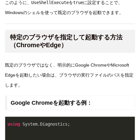
このように、
UseShellExecute
を
true
に設定することで、
Windowsのシェルを使って既定のブラウザを起動できます。
特定のブラウザを指定して起動する方法
（ChromeやEdge）
既定のブラウザではなく、明示的にGoogle ChromeやMicrosoft
Edgeを起動したい場合は、ブラウザの実行ファイルのパスを指定
します。
Google Chromeを起動する例：
using
 System.Diagnostics;