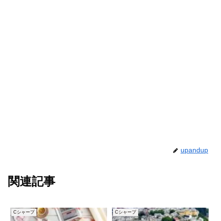
upandup
関連記事
Cシャープ
Cシャープ