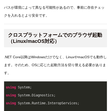
パスが環境によって異なる可能性があるので、事前に存在チェッ
クを入れるとより安全です。
クロスプラットフォームでのブラウザ起動
（Linux/macOS対応）
.NET Core以降はWindowsだけでなく、LinuxやmacOSでも動作し
ます。そのため、OSに応じた起動方法を切り替える必要がありま
す。
using
 System;
using
 System.Diagnostics;
using
 System.Runtime.InteropServices;