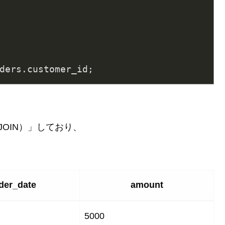
 JOIN）」しており、
der_date
amount
5000