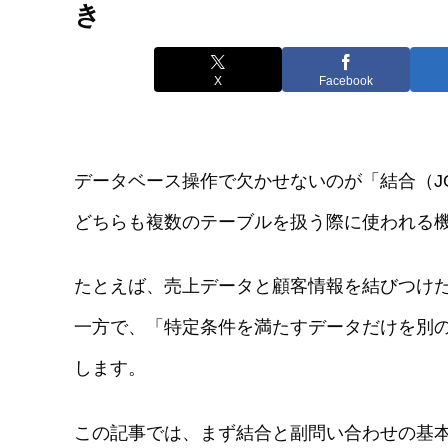
き
X
Facebook
データベース操作で欠かせないのが「結合（J
どちらも複数のテーブルを扱う際に使われる
たとえば、売上データと顧客情報を結びつけ
一方で、「特定条件を満たすデータだけを別
します。
この記事では、まず結合と副問い合わせの基