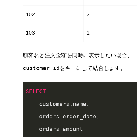
102
2
103
1
顧客名と注文金額を同時に表示したい場合、
customer_id
をキーにして結合します。
SELECT
    customers.name,

    orders.order_date,
