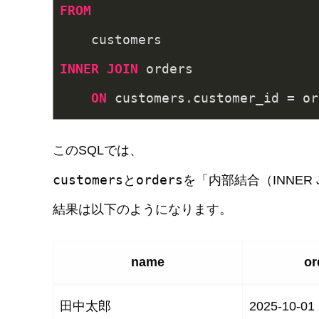
FROM
INNER
JOIN
 orders

ON
このSQLでは、
customers
orders
と
を「内部結合（INNER
結果は以下のようになります。
name
or
田中太郎
2025-10-01