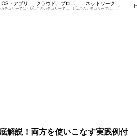
OS・アプリ
クラウド、プログラム
ネットワーク
このカテゴリーでは、OSに関する情報を記載しています。
このカテゴリーでは、ITに関する基本的な情報として「ハードウェア、「サーバー」、「データベース、「ネットワーク」、「セキュリティ」、「プログラム」に関する情報を記載しています。
このカテゴリーでは、「ネットワーク」に関する情報を記載しています。
徹底解説！両方を使いこなす実践例付