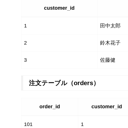
customer_id
1
田中太郎
2
鈴木花子
3
佐藤健
注文テーブル（orders）
order_id
customer_id
101
1