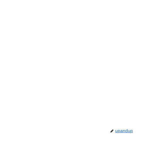
upandup