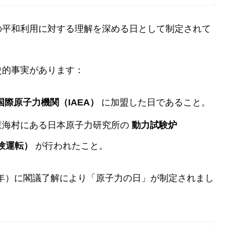
の平和利用に対する理解を深める日として制定されて
史的事実があります：
国際原子力機関（IAEA）
に加盟した日であること。
城県東海村にある日本原子力研究所の
動力試験炉
験運転）
が行われたこと。
9年）に閣議了解により「原子力の日」が制定されまし