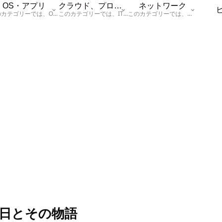
OS・アプリ
クラウド、プログラム
ネットワーク
このカテゴリーでは、OSに関する情報を記載しています。
このカテゴリーでは、ITに関する基本的な情報として「ハードウェア、「サーバー」、「データベース、「ネットワーク」、「セキュリティ」、「プログラム」に関する情報を記載しています。
このカテゴリーでは、「ネットワーク」に関する情報を記載しています。
念日とその物語