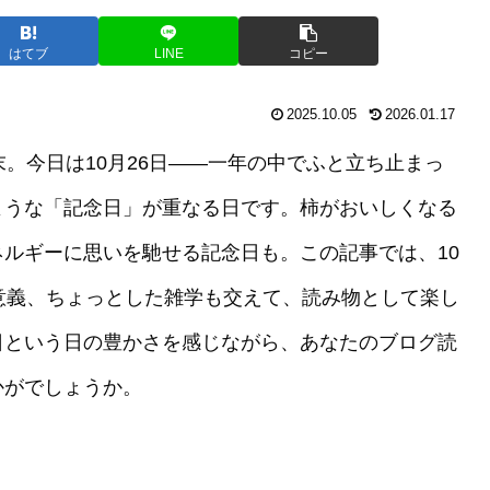
はてブ
LINE
コピー
2025.10.05
2026.01.17
。今日は10月26日――一年の中でふと立ち止まっ
ような「記念日」が重なる日です。柿がおいしくなる
ルギーに思いを馳せる記念日も。この記事では、10
意義、ちょっとした雑学も交えて、読み物として楽し
日という日の豊かさを感じながら、あなたのブログ読
かがでしょうか。