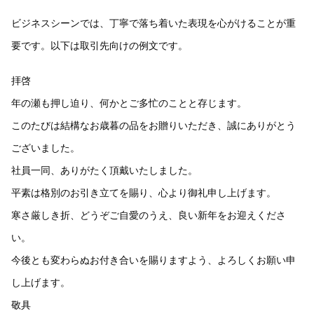
ビジネスシーンでは、丁寧で落ち着いた表現を心がけることが重
要です。以下は取引先向けの例文です。
拝啓
年の瀬も押し迫り、何かとご多忙のことと存じます。
このたびは結構なお歳暮の品をお贈りいただき、誠にありがとう
ございました。
社員一同、ありがたく頂戴いたしました。
平素は格別のお引き立てを賜り、心より御礼申し上げます。
寒さ厳しき折、どうぞご自愛のうえ、良い新年をお迎えくださ
い。
今後とも変わらぬお付き合いを賜りますよう、よろしくお願い申
し上げます。
敬具