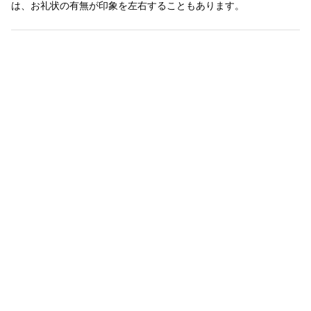
は、お礼状の有無が印象を左右することもあります。