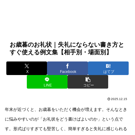
お歳暮のお礼状｜失礼にならない書き方と
すぐ使える例文集【相手別・場面別】
X
Facebook
はてブ
LINE
コピー
2025.12.15
年末が近づくと、お歳暮をいただく機会が増えます。そんなとき
に悩みやすいのが「お礼状をどう書けばよいのか」という点で
す。形式ばりすぎても堅苦しく、簡単すぎると失礼に感じられる