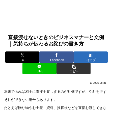
直接渡せないときのビジネスマナーと文例
｜気持ちが伝わるお詫びの書き方
X
Facebook
はてブ
LINE
コピー
2025.08.31
本来であれば相手に直接手渡しするのが礼儀ですが、やむを得ず
それができない場合もあります。
たとえば贈り物やお土産、資料、挨拶状などを直接お渡しできな