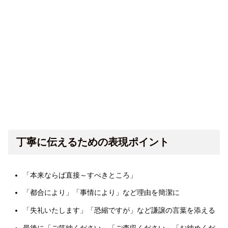
丁寧に伝えるための表現ポイント
「本来ならば直接～すべきところ」
「都合により」「事情により」など理由を簡潔に
「失礼いたします」「恐縮ですが」など謙譲の言葉を添える
最後に「ご笑納ください」「ご査収ください」「お納めくだ