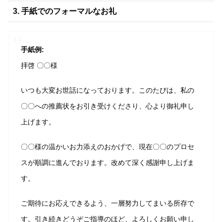
3. 手紙でのフォーマルなお礼
手紙例:
拝啓 〇〇様
いつも大変お世話になっております。このたびは、私の
〇〇への推薦状をお引き受けくださり、心より御礼申し
上げます。
〇〇様の温かいお力添えのおかげで、現在〇〇のプロセ
スが順調に進んでおります。改めて深く感謝申し上げま
す。
ご期待にお応えできるよう、一層努力してまいる所存で
す。引き続きどうぞご指導のほど、よろしくお願い申し