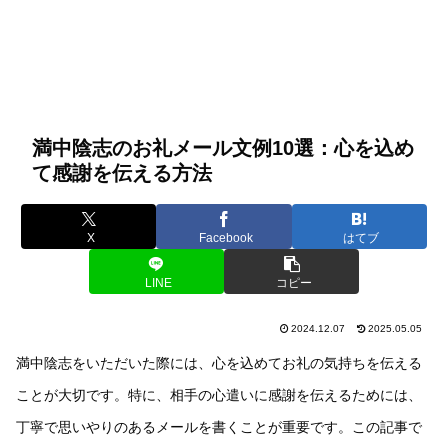
満中陰志のお礼メール文例10選：心を込め
て感謝を伝える方法
X
Facebook
はてブ
LINE
コピー
2024.12.07
2025.05.05
満中陰志をいただいた際には、心を込めてお礼の気持ちを伝える
ことが大切です。特に、相手の心遣いに感謝を伝えるためには、
丁寧で思いやりのあるメールを書くことが重要です。この記事で