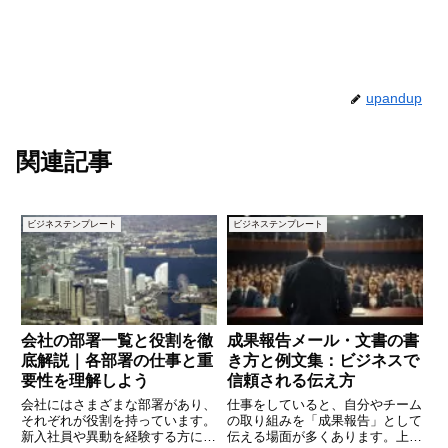
upandup
関連記事
ビジネステンプレート
ビジネステンプレート
会社の部署一覧と役割を徹
成果報告メール・文書の書
底解説｜各部署の仕事と重
き方と例文集：ビジネスで
要性を理解しよう
信頼される伝え方
会社にはさまざまな部署があり、
仕事をしていると、自分やチーム
それぞれが役割を持っています。
の取り組みを「成果報告」として
新入社員や異動を経験する方にと
伝える場面が多くあります。上司