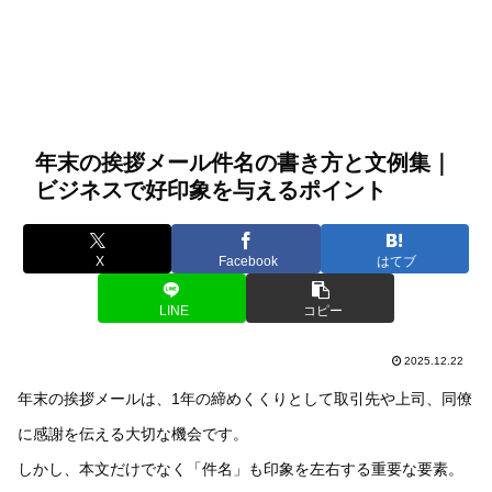
年末の挨拶メール件名の書き方と文例集｜
ビジネスで好印象を与えるポイント
X
Facebook
はてブ
LINE
コピー
2025.12.22
年末の挨拶メールは、1年の締めくくりとして取引先や上司、同僚
に感謝を伝える大切な機会です。
しかし、本文だけでなく「件名」も印象を左右する重要な要素。