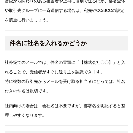
普段から関わりのある担当者や上司に個別で送るほか、部署全体
や取引先グループに一斉送信する場合は、宛先やCC/BCCの設定
を慎重に行いましょう。
件名に社名を入れるかどうか
社外宛てのメールでは、件名の冒頭に「【株式会社〇〇】」と入
れることで、受信者がすぐに送り主を認識できます。
特に複数の取引先からメールを受け取る担当者にとっては、社名
付きの件名は親切です。
社内向けの場合は、会社名は不要ですが、部署名を明記すると整
理しやすくなります。