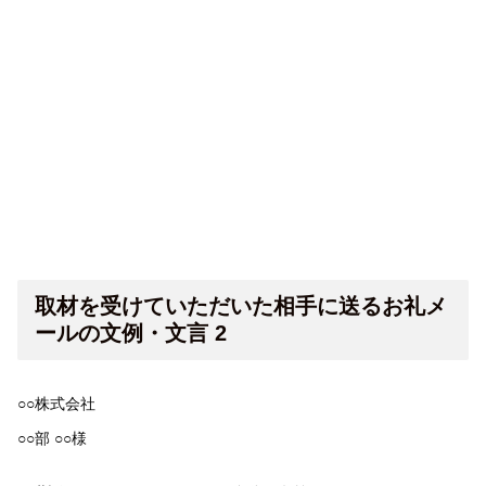
取材を受けていただいた相手に送るお礼メ
ールの文例・文言 2
○○株式会社
○○部 ○○様