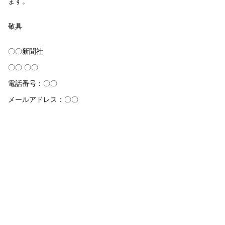
ます。
敬具
〇〇新聞社
〇〇 〇〇
電話番号：〇〇
メールアドレス：〇〇