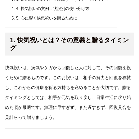
4. 快気祝いの文例：状況別の使い分け方
5. 心に響く快気祝いを贈るために
1. 快気祝いとは？その意義と贈るタイミン
グ
快気祝いは、病気やケガから回復した人に対して、その回復を祝
うために贈るものです。このお祝いは、相手の努力と回復を称賛
し、これからの健康を祈る気持ちを込めることが大切です。贈る
タイミングとしては、相手が元気を取り戻し、日常生活に戻り始
めた頃が最適です。無理に早すぎず、また遅すぎず、回復具合を
見計らって贈りましょう。