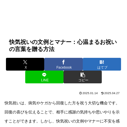
快気祝いの文例とマナー：心温まるお祝い
の言葉を贈る方法
X
Facebook
はてブ
LINE
コピー
2025.01.14
2025.04.27
快気祝いは、病気やケガから回復した方を祝う大切な機会です。
回復の喜びを伝えることで、相手に感謝の気持ちや思いやりを示
すことができます。しかし、快気祝いの文例やマナーに不安を感