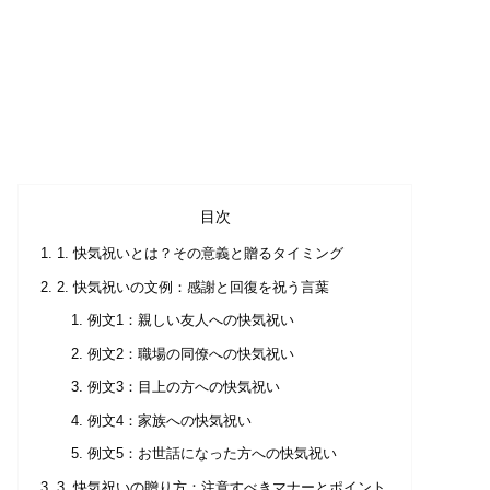
目次
1. 快気祝いとは？その意義と贈るタイミング
2. 快気祝いの文例：感謝と回復を祝う言葉
例文1：親しい友人への快気祝い
例文2：職場の同僚への快気祝い
例文3：目上の方への快気祝い
例文4：家族への快気祝い
例文5：お世話になった方への快気祝い
3. 快気祝いの贈り方：注意すべきマナーとポイント