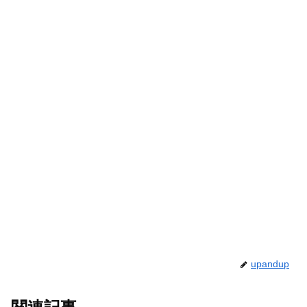
upandup