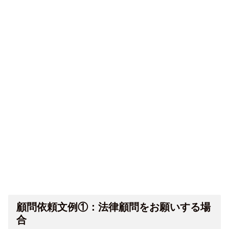
顧問依頼文例①：法律顧問をお願いする場
合