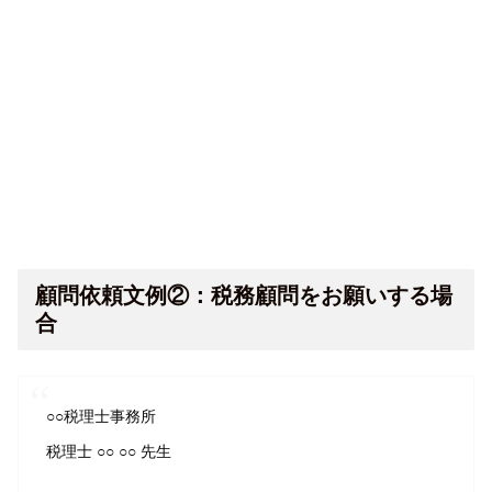
顧問依頼文例②：税務顧問をお願いする場
合
○○税理士事務所
税理士 ○○ ○○ 先生