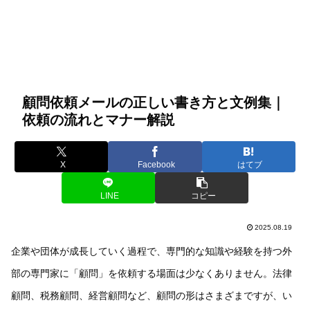
顧問依頼メールの正しい書き方と文例集｜
依頼の流れとマナー解説
X
Facebook
はてブ
LINE
コピー
2025.08.19
企業や団体が成長していく過程で、専門的な知識や経験を持つ外
部の専門家に「顧問」を依頼する場面は少なくありません。法律
顧問、税務顧問、経営顧問など、顧問の形はさまざまですが、い