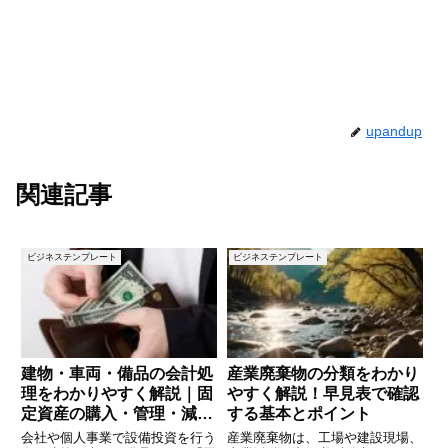
upandup
関連記事
ビジネステンプレート
ビジネステンプレート
建物・車両・備品の会計処
産業廃棄物の分類をわかり
理をわかりやすく解説｜固
やすく解説！早見表で確認
定資産の購入・管理・減価
する基本とポイント
償却の基本
会社や個人事業で設備投資を行う
産業廃棄物は、工場や建設現場、