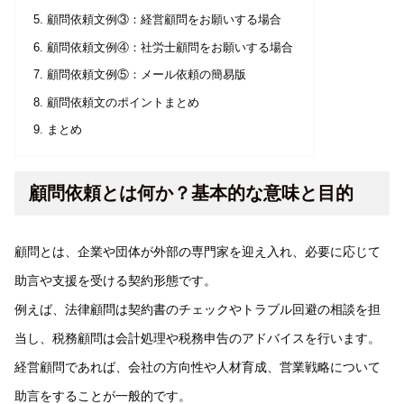
顧問依頼文例③：経営顧問をお願いする場合
顧問依頼文例④：社労士顧問をお願いする場合
顧問依頼文例⑤：メール依頼の簡易版
顧問依頼文のポイントまとめ
まとめ
顧問依頼とは何か？基本的な意味と目的
顧問とは、企業や団体が外部の専門家を迎え入れ、必要に応じて
助言や支援を受ける契約形態です。
例えば、法律顧問は契約書のチェックやトラブル回避の相談を担
当し、税務顧問は会計処理や税務申告のアドバイスを行います。
経営顧問であれば、会社の方向性や人材育成、営業戦略について
助言をすることが一般的です。