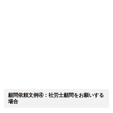
顧問依頼文例④：社労士顧問をお願いする
場合