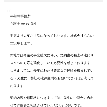
○○法律事務所
弁護士 ○○ ○○ 先生
平素より大変お世話になっております。株式会社△△の
□□と申します。
弊社では今後の事業拡大に伴い、契約書の精査や法的リ
スクへの対応を強化していく必要性を感じております。
つきましては、長年にわたり豊富なご経験を積まれてい
る○○先生に、弊社の法律顧問をお願いできればと考えて
おります。
契約内容や顧問料につきましては、先生のご都合に合わ
せて詳細をご相談させていただければ幸いです。